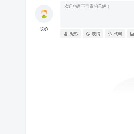
昵称
昵称
表情
代码