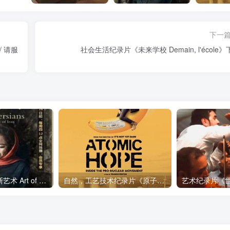
下一
/ 请服
社会生活纪录片《未来学校 Demain, l'école》
艺术纪录片《波斯艺术 Art of Persia》下载
自然，工艺技术纪录片《原子能的希望 Atomic Hope – Inside the Pro-Nuclear Movement》下载