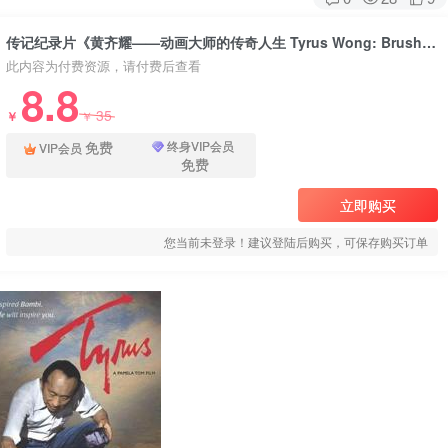
传记纪录片《黄齐耀——动画大师的传奇人生 Tyrus Wong: Brushstrokes in Hollywood》下载
此内容为付费资源，请付费后查看
8.8
35
￥
￥
免费
终身VIP会员
VIP会员
免费
立即购买
您当前未登录！建议登陆后购买，可保存购买订单