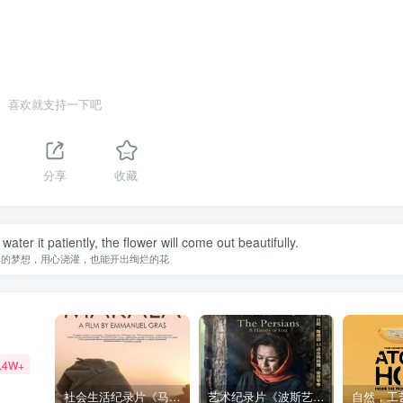
喜欢就支持一下吧
分享
收藏
water it patiently, the flower will come out beautifully.
单的梦想，用心浇灌，也能开出绚烂的花
.4W+
社会生活纪录片《马加拉 Makala》下载
艺术纪录片《波斯艺术 Art of Persia》下载