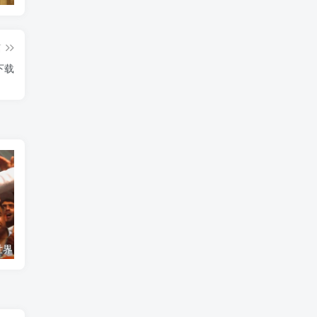
篇
下载
艺术纪录片《世界：新吉普赛之王 This World: The New Gypsy Kings》下载
自然纪录片《沙漠生存者：阿拉伯狼 Desert Survivors: The Arabian Wolf》下载