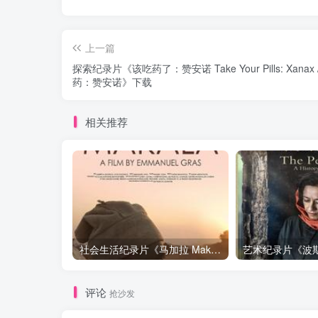
上一篇
探索纪录片《该吃药了：赞安诺 Take Your Pills: Xanax 
药：赞安诺》下载
相关推荐
社会生活纪录片《马加拉 Makala》下载
评论
抢沙发