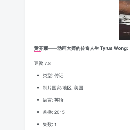
黄齐耀——动画大师的传奇人生 Tyrus Wong: Brush
豆瓣 7.8
类型: 传记
制片国家/地区: 美国
语言: 英语
首播: 2015
集数: 1