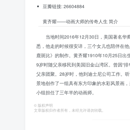
豆瓣链接: 26604884
黄齐耀——动画大师的传奇人生 简介
当地时间2016年12月30日，美国著名华裔
悉，他走的时候很安详，三个女儿也陪伴在他
鹿斑比》的制作。黄齐耀1910年10月25
9岁时随父亲移民到美国旧金山湾区。曾因“
父亲团聚。28岁时，他到迪士尼公司工作。
景地创作了一组具有东方印象的水彩风景画，
小组担任了三年半的动画师。
©
版权声明
文章版权归作者所有，未经允许请勿转载。