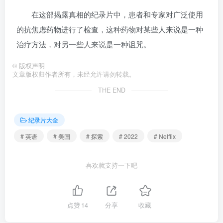
在这部揭露真相的纪录片中，患者和专家对广泛使用
的抗焦虑药物进行了检查，这种药物对某些人来说是一种
治疗方法，对另一些人来说是一种诅咒。
©
版权声明
文章版权归作者所有，未经允许请勿转载。
THE END
纪录片大全
# 英语
# 美国
# 探索
# 2022
# Netflix
喜欢就支持一下吧
点赞
14
分享
收藏