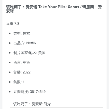
该吃药了：赞安诺 Take Your Pills: Xanax / 请服药：赞
安诺
豆瓣 7.8
类型: 探索
出品方: Netflix
制片国家/地区: 美国
语言: 英语
首播: 2022
集数: 1
豆瓣链接: 36174549
该吃药了：赞安诺 简介