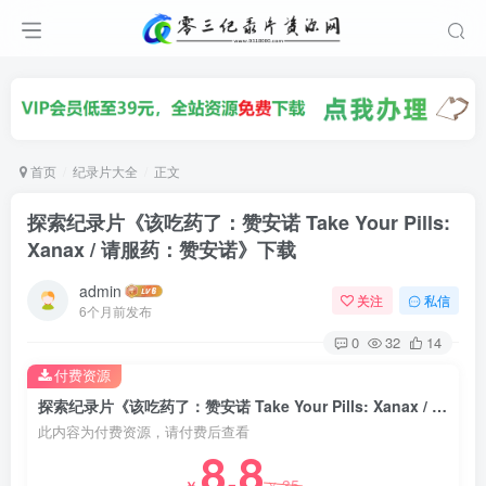
首页
纪录片大全
正文
探索纪录片《该吃药了：赞安诺 Take Your Pills:
Xanax / 请服药：赞安诺》下载
admin
关注
私信
6个月前发布
0
32
14
付费资源
探索纪录片《该吃药了：赞安诺 Take Your Pills: Xanax / 请服药：赞安诺》下载
此内容为付费资源，请付费后查看
8.8
35
￥
￥