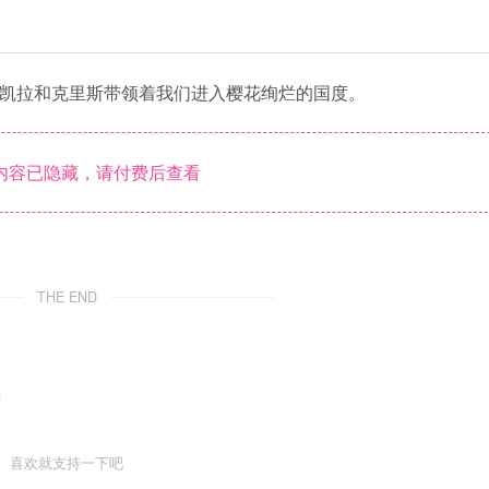
米凯拉和克里斯带领着我们进入樱花绚烂的国度。
内容已隐藏，请付费后查看
THE END
喜欢就支持一下吧