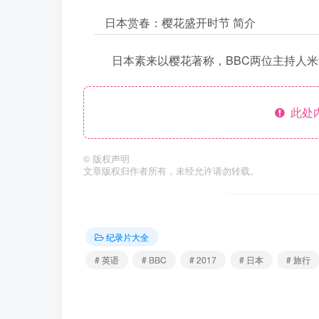
日本赏春：樱花盛开时节 简介
日本素来以樱花著称，BBC两位主持人
此处
©
版权声明
文章版权归作者所有，未经允许请勿转载。
纪录片大全
# 英语
# BBC
# 2017
# 日本
# 旅行