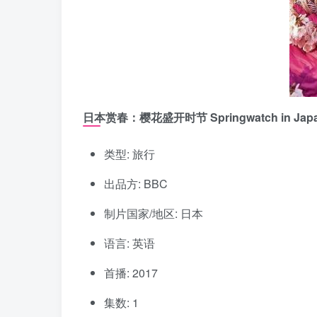
日本赏春：樱花盛开时节 Springwatch in Japan 
类型: 旅行
出品方: BBC
制片国家/地区: 日本
语言: 英语
首播: 2017
集数: 1