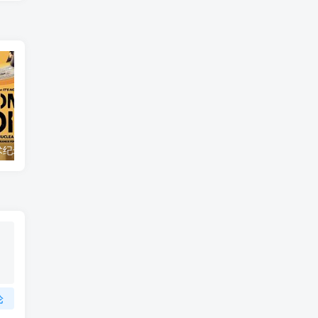
自然，工艺技术纪录片《原子能的希望 Atomic Hope – Inside the Pro-Nuclear Movement》下载
自然纪录片《沙漠生存者：阿拉伯狼 Desert Survivors: The Arabian Wolf》下载
论