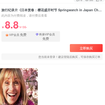
旅行纪录片《日本赏春：樱花盛开时节 Springwatch in Japan Cherry Blossom Time》下载
此内容为付费阅读，请付费后查看
8.8
35
￥
￥
免费
终身VIP会员
VIP会员
免费
立即购买
您当前未登录！建议登陆后购买，可保存购买订单