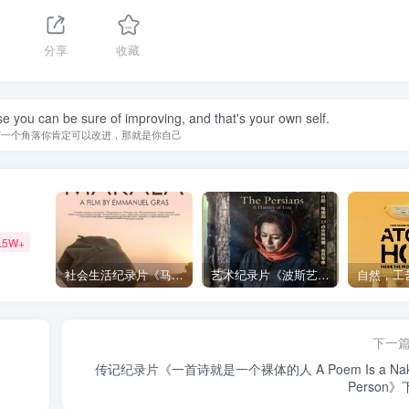
分享
收藏
se you can be sure of improving, and that's your own self.
有一个角落你肯定可以改进，那就是你自己
.5W+
社会生活纪录片《马加拉 Makala》下载
艺术纪录片《波斯艺术 Art of Persia》下载
下一
传记纪录片《一首诗就是一个裸体的人 A Poem Is a Naked
Person