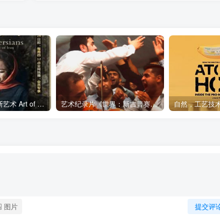
艺术纪录片《波斯艺术 Art of Persia》下载
艺术纪录片《世界：新吉普赛之王 This World: The New Gypsy Kings》下载
图片
提交评