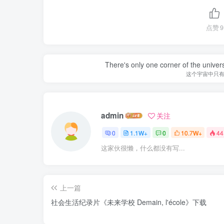
点赞
9
There's only one corner of the univer
这个宇宙中只
admin
关注
0
1.1W+
0
10.7W+
44
这家伙很懒，什么都没有写...
上一篇
社会生活纪录片《未来学校 Demain, l'école》下载