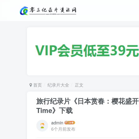
首页
纪录片大全
正文
旅行纪录片《日本赏春：樱花盛开时节 Spri
Time》下载
admin
6个月前发布