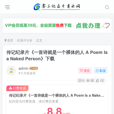
首页
纪录片大全
正文
传记纪录片《一首诗就是一个裸体的人 A Poem Is
a Naked Person》下载
admin
关注
私信
6个月前发布
0
32
12
付费资源
传记纪录片《一首诗就是一个裸体的人 A Poem Is a Naked Person》下载
此内容为付费资源，请付费后查看
8.8
35
￥
￥