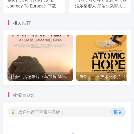
探索纪录片《欧罗巴之旅
自然，社会生活纪录片《尼
Journey To Europa》下载
泊尔采蜜人 尼泊尔采蜜人》
下载
相关推荐
社会生活纪录片《马加拉 Makala》下载
自然，工
评论
抢沙发
欢迎您留下宝贵的见解！
提交