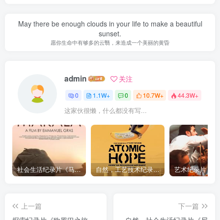
May there be enough clouds in your life to make a beautiful
sunset.
愿你生命中有够多的云翳，来造成一个美丽的黄昏
admin
关注
0
1.1W+
0
10.7W+
44.3W+
这家伙很懒，什么都没有写...
社会生活纪录片《马加拉 Makala》下载
自然，工艺技术纪录片《原子能的希望 Atomic Hope – Inside the Pro-Nuclear Movement》下载
上一篇
下一篇