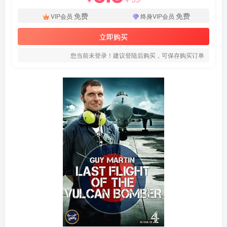
免费
免费
VIP会员
终身VIP会员
立即购买
您当前未登录！建议登陆后购买，可保存购买订单