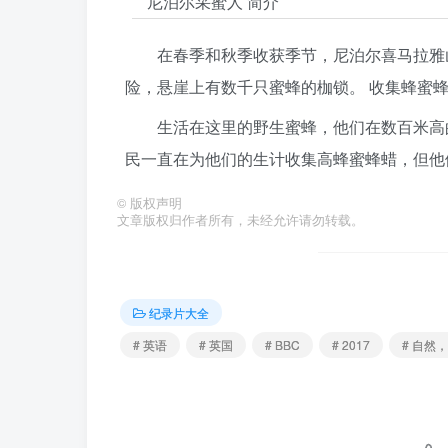
尼泊尔采蜜人 简介
在春季和秋季收获季节，尼泊尔喜马拉雅
险，悬崖上有数千只蜜蜂的枷锁。 收集蜂蜜
生活在这里的野生蜜蜂，他们在数百米高
民一直在为他们的生计收集高蜂蜜蜂蜡，但他
©
版权声明
文章版权归作者所有，未经允许请勿转载。
纪录片大全
# 英语
# 英国
# BBC
# 2017
# 自然