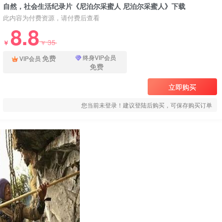
自然，社会生活纪录片《尼泊尔采蜜人 尼泊尔采蜜人》下载
此内容为付费资源，请付费后查看
8.8
35
￥
￥
免费
终身VIP会员
VIP会员
免费
立即购买
您当前未登录！建议登陆后购买，可保存购买订单