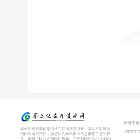
友链申请
本站所有资源信息均从互联网搜索而来，本站不对显示
Copyright
的内容承担责任，如您认为本站页面信息侵犯了您的权
益，请附上版权证明邮件告知，在收到邮件后24小时内