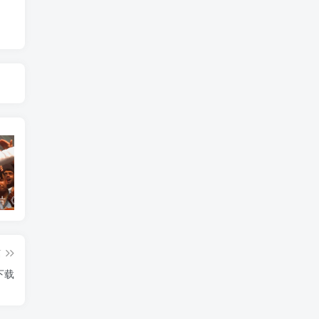
艺术纪录片《世界：新吉普赛之王 This World: The New Gypsy Kings》下载
艺术纪录片《波斯艺术 Art of Persia》下载
自然纪录片《沙漠生存者：阿拉伯狼 Desert Survivors: The Arabian Wolf》下载
篇
la》下载