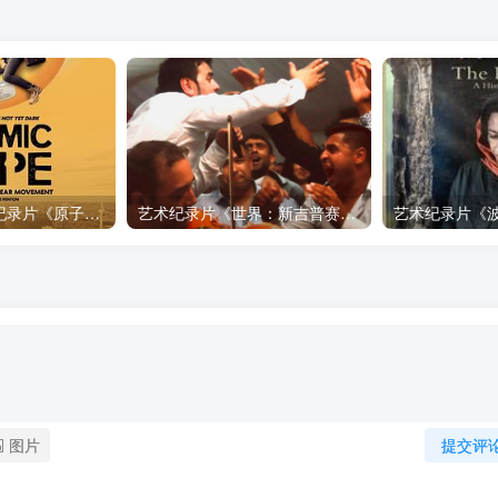
自然，工艺技术纪录片《原子能的希望 Atomic Hope – Inside the Pro-Nuclear Movement》下载
艺术纪录片《世界：新吉普赛之王 This World: The New Gypsy Kings》下载
图片
提交评