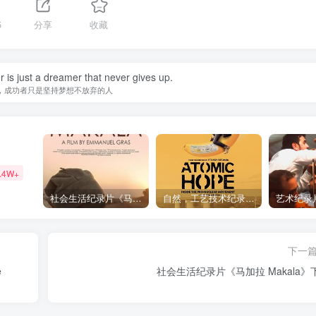
5
分享
收藏
is just a dreamer that never gives up.
，成功者只是坚持梦想不放弃的人
.4W+
社会生活纪录片《马加拉 Makala》下载
自然，工艺技术纪录片《原子能的希望 Atomic Hope – Inside the Pro-Nuclear Movement》下载
下一
e
社会生活纪录片《马加拉 Maka