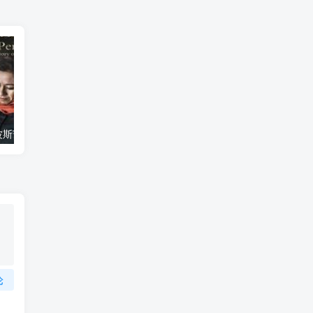
艺术纪录片《波斯艺术 Art of Persia》下载
自然纪录片《沙漠生存者：阿拉伯狼 Desert Survivors: The Arabian Wolf》下载
论