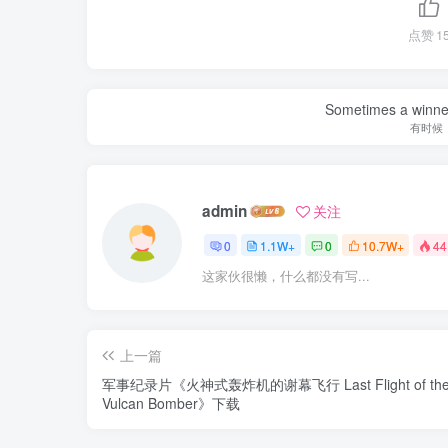
点赞
1
Sometimes a winner 
有时候
admin
关注
0
1.1W+
0
10.7W+
44
这家伙很懒，什么都没有写...
上一篇
军事纪录片《火神式轰炸机的谢幕飞行 Last Flight of th
Vulcan Bomber》下载