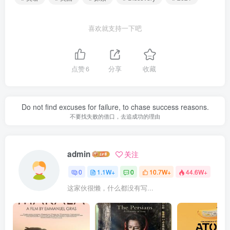
喜欢就支持一下吧
点赞
6
分享
收藏
Do not find excuses for failure, to chase success reasons.
不要找失败的借口，去追成功的理由
admin
关注
0
1.1W+
0
10.7W+
44.6W+
这家伙很懒，什么都没有写...