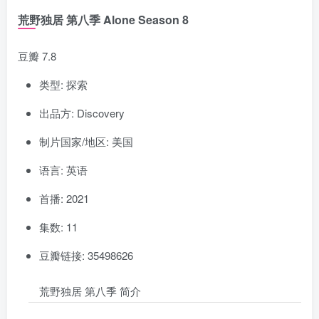
荒野独居 第八季 Alone Season 8
豆瓣 7.8
类型: 探索
出品方: Discovery
制片国家/地区: 美国
语言: 英语
首播: 2021
集数: 11
豆瓣链接: 35498626
荒野独居 第八季 简介