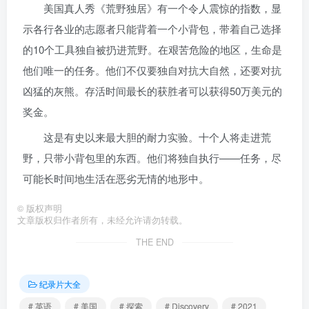
美国真人秀《荒野独居》有一个令人震惊的指数，显
示各行各业的志愿者只能背着一个小背包，带着自己选择
的10个工具独自被扔进荒野。在艰苦危险的地区，生命是
他们唯一的任务。他们不仅要独自对抗大自然，还要对抗
凶猛的灰熊。存活时间最长的获胜者可以获得50万美元的
奖金。
这是有史以来最大胆的耐力实验。十个人将走进荒
野，只带小背包里的东西。他们将独自执行——任务，尽
可能长时间地生活在恶劣无情的地形中。
©
版权声明
文章版权归作者所有，未经允许请勿转载。
THE END
纪录片大全
# 英语
# 美国
# 探索
# Discovery
# 2021