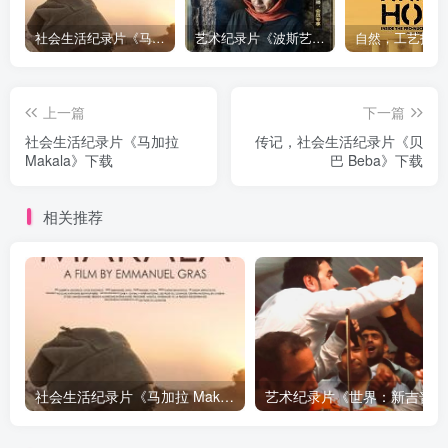
社会生活纪录片《马加拉 Makala》下载
艺术纪录片《波斯艺术 Art of Persia》下载
上一篇
下一篇
社会生活纪录片《马加拉
传记，社会生活纪录片《贝
Makala》下载
巴 Beba》下载
相关推荐
社会生活纪录片《马加拉 Makala》下载
艺术纪