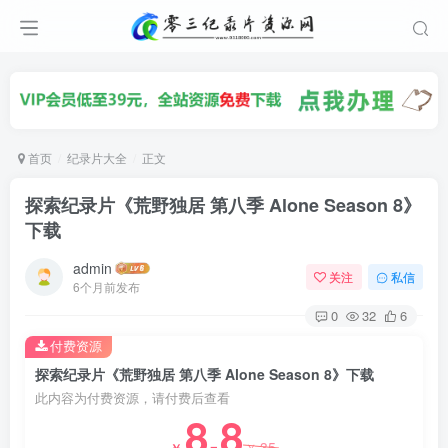
首页
纪录片大全
正文
探索纪录片《荒野独居 第八季 Alone Season 8》
下载
admin
关注
私信
6个月前发布
0
32
6
付费资源
探索纪录片《荒野独居 第八季 Alone Season 8》下载
此内容为付费资源，请付费后查看
8.8
35
￥
￥