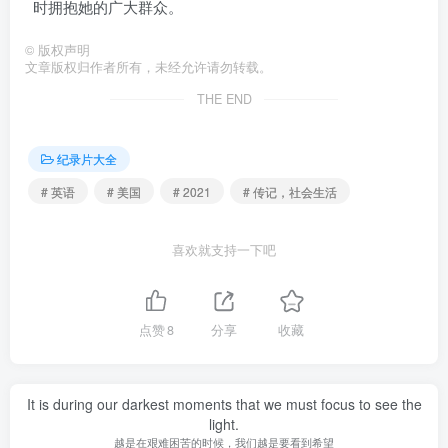
时拥抱她的广大群众。
©
版权声明
文章版权归作者所有，未经允许请勿转载。
THE END
纪录片大全
# 英语
# 美国
# 2021
# 传记，社会生活
喜欢就支持一下吧
点赞
8
分享
收藏
It is during our darkest moments that we must focus to see the
light.
越是在艰难困苦的时候，我们越是要看到希望