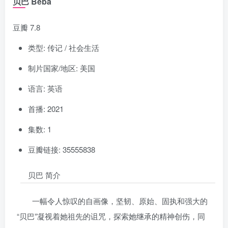
贝巴 Beba
豆瓣 7.8
类型: 传记 / 社会生活
制片国家/地区: 美国
语言: 英语
首播: 2021
集数: 1
豆瓣链接: 35555838
贝巴 简介
一幅令人惊叹的自画像，坚韧、原始、固执和强大的
“贝巴”凝视着她祖先的诅咒，探索她继承的精神创伤，同