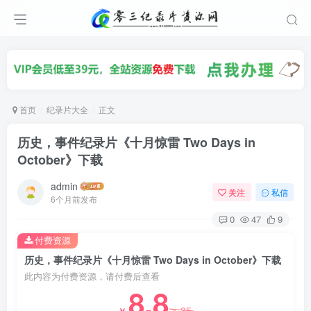
首页
纪录片大全
正文
历史，事件纪录片《十月惊雷 Two Days in
October》下载
admin
关注
私信
6个月前发布
0
47
9
付费资源
历史，事件纪录片《十月惊雷 Two Days in October》下载
此内容为付费资源，请付费后查看
8.8
35
￥
￥