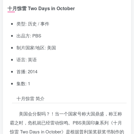
十月惊雷 Two Days in October
类型: 历史 / 事件
出品方: PBS
制片国家/地区: 美国
语言: 英语
首播: 2014
集数: 1
十月惊雷 简介
美国会分裂吗？！当一个国家号称大国鼎盛，称王称
霸之时，危机就已经雷动惊鸣。PBS美国印象系列《十月
惊雷 Two Days in October》是根据普利策奖获奖书制作的