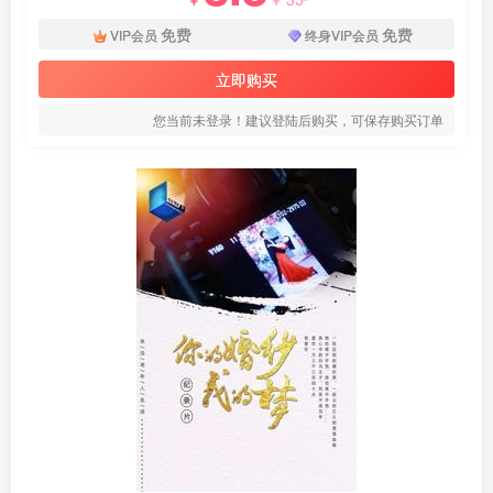
免费
免费
VIP会员
终身VIP会员
立即购买
您当前未登录！建议登陆后购买，可保存购买订单