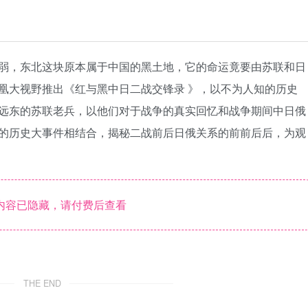
弱，东北这块原本属于中国的黑土地，它的命运竟要由苏联和日
凰大视野推出《红与黑中日二战交锋录 》，以不为人知的历史
远东的苏联老兵，以他们对于战争的真实回忆和战争期间中日俄
的历史大事件相结合，揭秘二战前后日俄关系的前前后后，为观
内容已隐藏，请付费后查看
THE END