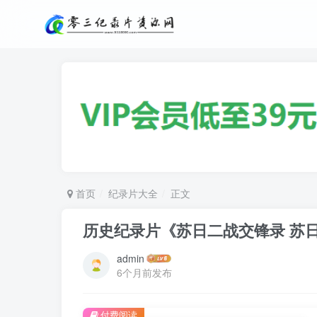
首页
纪录片大全
正文
历史纪录片《苏日二战交锋录 苏
admin
6个月前发布
付费阅读