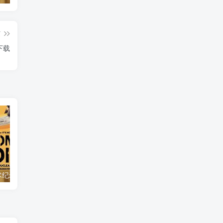
篇
ic》下载
自然，工艺技术纪录片《原子能的希望 Atomic Hope – Inside the Pro-Nuclear Movement》下载
自然纪录片《沙漠生存者：阿拉伯狼 Desert Survivors: The Arabian Wolf》下载