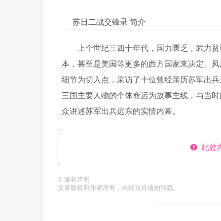
苏日二战交锋录 简介
上个世纪三四十年代，国力匮乏，武力贫
本，甚至是美国等更多的西方国家来决定。凤
细节为切入点，采访了十位曾经亲历苏军出兵
三国主要人物的个体命运为故事主线，与当时
众讲述苏军出兵远东的实情内幕。
此处
©
版权声明
文章版权归作者所有，未经允许请勿转载。