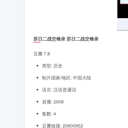
苏日二战交锋录 苏日二战交锋录
豆瓣 7.8
类型: 历史
制片国家/地区: 中国大陆
语言: 汉语普通话
首播: 2008
集数: 4
豆瓣链接: 25800952