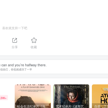
喜欢就支持一下吧
分享
收藏
 can and you’re halfway there.
相信自己，你也就成功了一半
.3W+
社会生活纪录片《马加拉 Makala》下载
艺术纪录片《波斯艺术 Art of Persia》下载