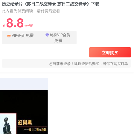
历史纪录片《苏日二战交锋录 苏日二战交锋录》下载
此内容为付费阅读，请付费后查看
8.8
35
￥
￥
免费
终身VIP会员
VIP会员
免费
立即购买
您当前未登录！建议登陆后购买，可保存购买订单