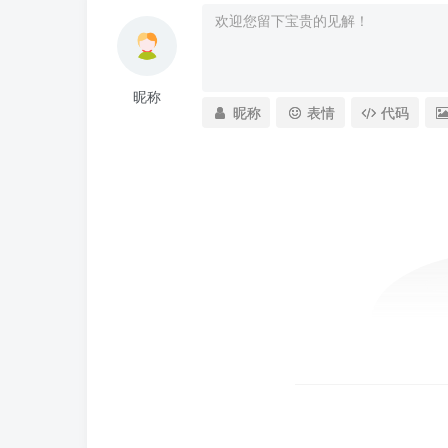
昵称
昵称
表情
代码