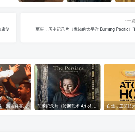
下一
和康复
军事，历史纪录片《燃烧的太平洋 Burning Pacif
艺术纪录片《世界：新吉普赛之王 This World: The New Gypsy Kings》下载
艺术纪录片《波斯艺术 Art of Persia》下载