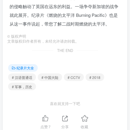
的侵略触动了英国在远东的利益。一场争夺新加坡的战争
就此展开。纪录片《燃烧的太平洋 Burning Pacific》也是
从这一事件说起，带您了解二战时期燃烧的太平洋。
©
版权声明
文章版权归作者所有，未经允许请勿转载。
THE END
纪录片大全
# 汉语普通话
# 中国大陆
# CCTV
# 2018
# 军事，历史
喜欢就支持一下吧
点赞
7
分享
收藏