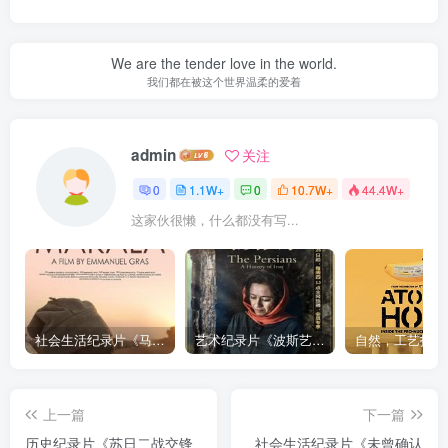
We are the tender love in the world.
我们都在被这个世界温柔的爱着
admin
关注
0
1.1W+
0
10.7W+
44.4W+
这家伙很懒，什么都没有写...
社会生活纪录片《马加拉 Makala》下载
艺术纪录片《波斯艺术 Art of Persia》下载
上一篇
下一篇
历史纪录片《苏日二战交锋
社会生活纪录片《未曾确认