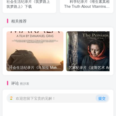
社会生活纪录片《筑梦路上
科学纪录片《维生素真相
筑梦路上》下载
The Truth About Vitamins》
下载
相关推荐
社会生活纪录片《马加拉 Makala》下载
艺
评论
抢沙发
欢迎您留下宝贵的见解！
提交