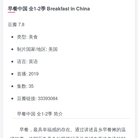
早餐中国 全1-2季 Breakfast in China
豆瓣 7.8
类型: 美食
制片国家/地区: 美国
语言: 英语
首播: 2019
集数: 35
豆瓣链接: 33393084
早餐中国 全1-2季 简介
早餐，最具幸福感的存在。通过讲述县乡早餐摊的温