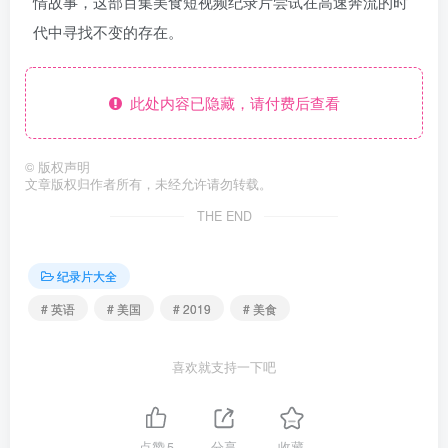
情故事，这部百集美食短视频纪录片尝试在高速奔流的时
代中寻找不变的存在。
此处内容已隐藏，请付费后查看
©
版权声明
文章版权归作者所有，未经允许请勿转载。
THE END
纪录片大全
# 英语
# 美国
# 2019
# 美食
喜欢就支持一下吧
点赞
5
分享
收藏