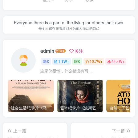
Everyone there is a part of the living for others their own.
每个人都存在着那部分为别人而活的自己
admin
关注
0
1.1W+
0
10.7W+
44.4W+
这家伙很懒，什么都没有写...
社会生活纪录片《马加拉 Makala》下载
艺术纪录片《波斯艺术 Art of Persia》下载
上一篇
下一篇