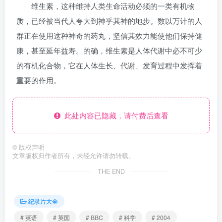
维生素，这种维持人类生命活动必须的一类有机物
质，已经被当代人夸大到神乎其神的地步。数以万计的人
群正在使用这种神奇的药丸，坚信其效力能使他们保持健
康，甚至延年益寿。的确，维生素是人体代谢中必不可少
的有机化合物，它在人体生长、代谢、发育过程中发挥着
重要的作用。
此处内容已隐藏，请付费后查看
©
版权声明
文章版权归作者所有，未经允许请勿转载。
THE END
纪录片大全
# 英语
# 英国
# BBC
# 科学
# 2004