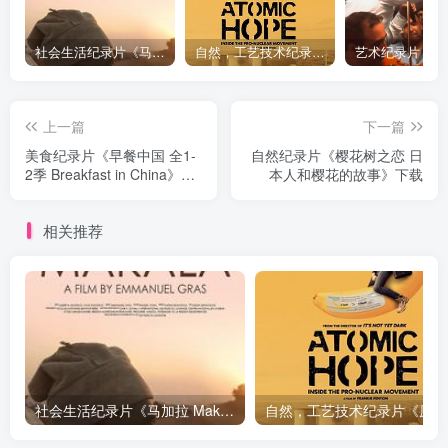
社会生活纪录片《马加拉 Makala》下载
自然，工艺技术纪录片《原子能的希望 Atomic Hope – Inside the Pro-Nuclear Movement》下载
上一篇
下一篇
美食纪录片《早餐中国 全1-
自然纪录片《樱花树之恋 日
2季 Breakfast in China》下
本人和樱花的故事》下载
载
相关推荐
社会生活纪录片《马加拉 Makala》下载
自然，工