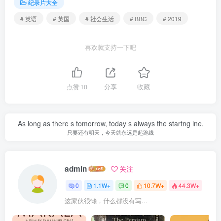
纪录片大全
# 英语
# 英国
# 社会生活
# BBC
# 2019
喜欢就支持一下吧
点赞
10
分享
收藏
As long as there s tomorrow, today s always the startng lne.
只要还有明天，今天就永远是起跑线
admin
关注
0
1.1W+
0
10.7W+
44.3W+
这家伙很懒，什么都没有写...