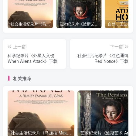
社会生活纪录片《马加拉 Makala》下载
艺术纪录片《波斯艺术 Art of Persia》下载
上一篇
下一篇
科学纪录片《外星人入侵
社会生活纪录片《红色通缉
When Aliens Attack》下载
Red Notice》下载
相关推荐
社会生活纪录片《马加拉 Makala》下载
艺