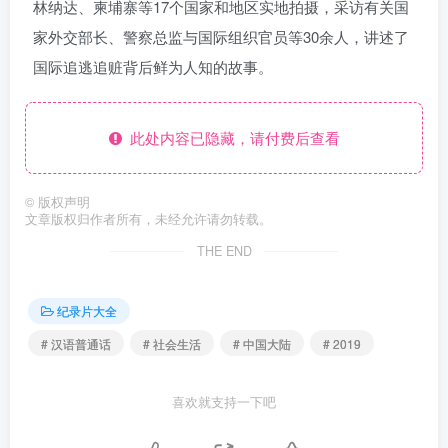
林纳达、柬埔寨等17个国家和地区实地拍摄，采访有关国
家外交部长、警察总监与国际组织官员等30余人，讲述了
国际追逃追赃背后鲜为人知的故事。
此处内容已隐藏，请付费后查看
©
版权声明
文章版权归作者所有，未经允许请勿转载。
THE END
纪录片大全
# 汉语普通话
# 社会生活
# 中国大陆
# 2019
喜欢就支持一下吧