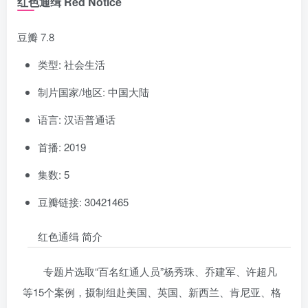
红色通缉 Red Notice
豆瓣 7.8
类型: 社会生活
制片国家/地区: 中国大陆
语言: 汉语普通话
首播: 2019
集数: 5
豆瓣链接: 30421465
红色通缉 简介
专题片选取“百名红通人员”杨秀珠、乔建军、许超凡
等15个案例，摄制组赴美国、英国、新西兰、肯尼亚、格