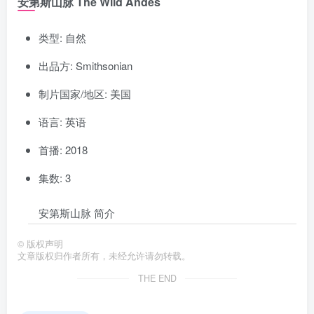
安第斯山脉 The Wild Andes
类型: 自然
出品方: Smithsonian
制片国家/地区: 美国
语言: 英语
首播: 2018
集数: 3
安第斯山脉 简介
©
版权声明
文章版权归作者所有，未经允许请勿转载。
THE END