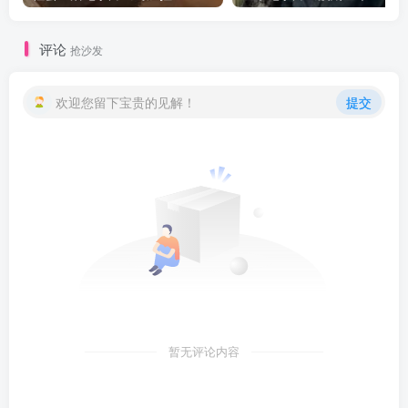
评论
抢沙发
欢迎您留下宝贵的见解！
提交
暂无评论内容