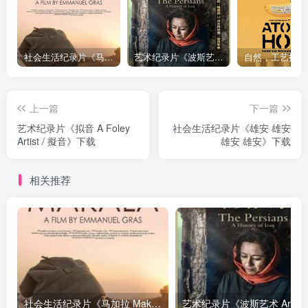
社会生活纪录片《马加拉 Makala》下载
艺术纪录片《波斯艺术 Art of Persia》下载
上一篇
下一篇
艺术纪录片《拟音 A Foley
社会生活纪录片《雄安 雄安
Artist / 擬音》下载
雄安 雄安》下载
相关推荐
社会生活纪录片《马加拉 Makala》下载
艺