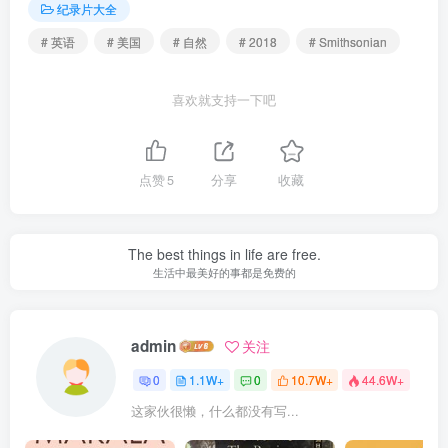
纪录片大全
# 英语
# 美国
# 自然
# 2018
# Smithsonian
喜欢就支持一下吧
点赞
5
分享
收藏
The best things in life are free.
生活中最美好的事都是免费的
admin
关注
0
1.1W+
0
10.7W+
44.6W+
这家伙很懒，什么都没有写...