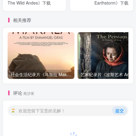
The Wild Andes》下载
Earthstorm》下载
相关推荐
社会生活纪录片《马加拉 Makala》下载
艺
评论
抢沙发
欢迎您留下宝贵的见解！
提交