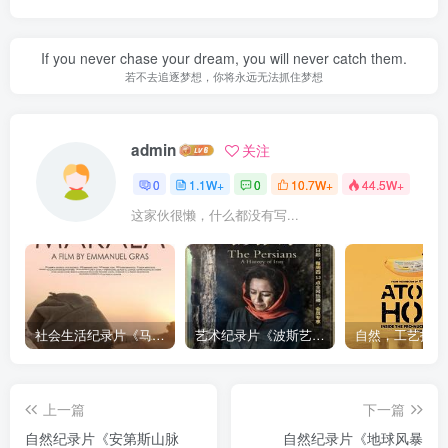
If you never chase your dream, you will never catch them.
若不去追逐梦想，你将永远无法抓住梦想
admin
关注
0
1.1W+
0
10.7W+
44.5W+
这家伙很懒，什么都没有写...
社会生活纪录片《马加拉 Makala》下载
艺术纪录片《波斯艺术 Art of Persia》下载
上一篇
下一篇
自然纪录片《安第斯山脉
自然纪录片《地球风暴