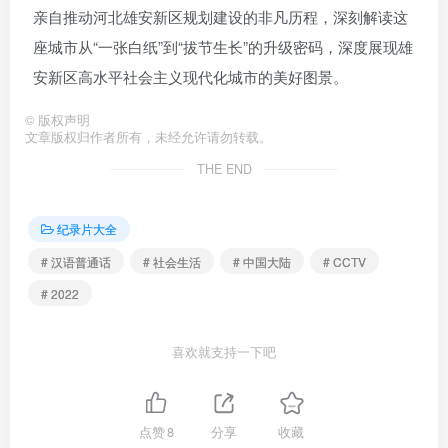
亲自推动河北雄安新区规划建设的非凡历程，深刻解读这
座城市从“一张白纸”到“拔节生长”的升级密码，深度展现雄
安新区高水平社会主义现代化城市的美好图景。
©
版权声明
文章版权归作者所有，未经允许请勿转载。
THE END
纪录片大全
# 汉语普通话
# 社会生活
# 中国大陆
# CCTV
# 2022
喜欢就支持一下吧
点赞
8
分享
收藏