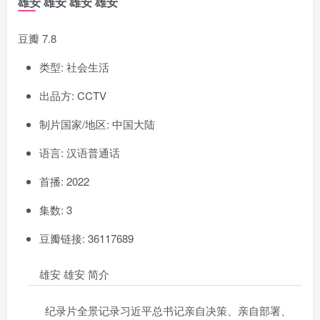
雄安 雄安 雄安 雄安
豆瓣 7.8
类型: 社会生活
出品方: CCTV
制片国家/地区: 中国大陆
语言: 汉语普通话
首播: 2022
集数: 3
豆瓣链接: 36117689
雄安 雄安 简介
纪录片全景记录习近平总书记亲自决策、亲自部署、