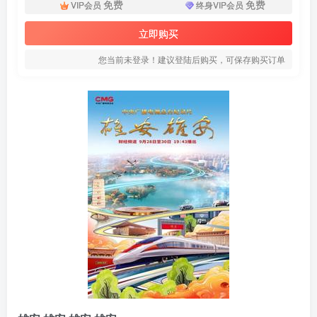
免费
免费
VIP会员
终身VIP会员
立即购买
您当前未登录！建议登陆后购买，可保存购买订单