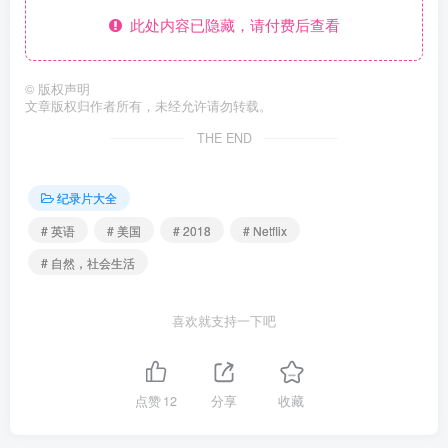
此处内容已隐藏，请付费后查看
©
版权声明
文章版权归作者所有，未经允许请勿转载。
THE END
纪录片大全
# 英语
# 美国
# 2018
# Netflix
# 自然，社会生活
喜欢就支持一下吧
点赞
12
分享
收藏