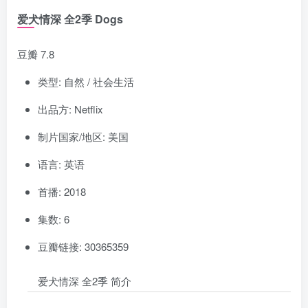
爱犬情深 全2季 Dogs
豆瓣 7.8
类型: 自然 / 社会生活
出品方: Netflix
制片国家/地区: 美国
语言: 英语
首播: 2018
集数: 6
豆瓣链接: 30365359
爱犬情深 全2季 简介