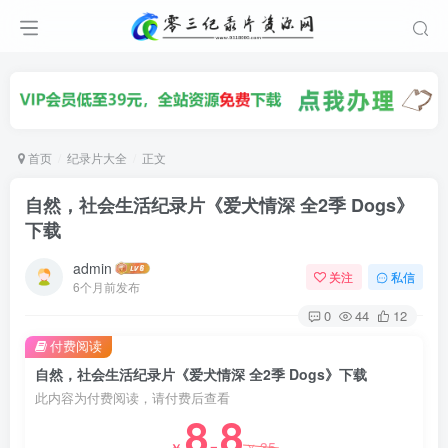
首页
纪录片大全
正文
自然，社会生活纪录片《爱犬情深 全2季 Dogs》
下载
admin
关注
私信
6个月前发布
0
44
12
付费阅读
自然，社会生活纪录片《爱犬情深 全2季 Dogs》下载
此内容为付费阅读，请付费后查看
8.8
35
￥
￥