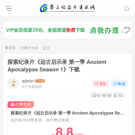
首页
纪录片大全
正文
探索纪录片《远古启示录 第一季 Ancient
Apocalypse Season 1》下载
admin
关注
私信
6个月前发布
0
53
12
付费资源
探索纪录片《远古启示录 第一季 Ancient Apocalypse Season 1》下载
此内容为付费资源，请付费后查看
8.8
35
￥
￥