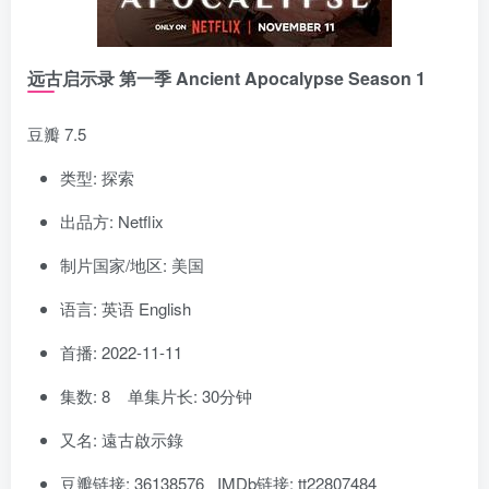
远古启示录 第一季 Ancient Apocalypse Season 1
豆瓣 7.5
类型: 探索
出品方: Netflix
制片国家/地区: 美国
语言: 英语 English
首播: 2022-11-11
集数: 8 单集片长: 30分钟
又名: 遠古啟示錄
豆瓣链接: 36138576 IMDb链接: tt22807484