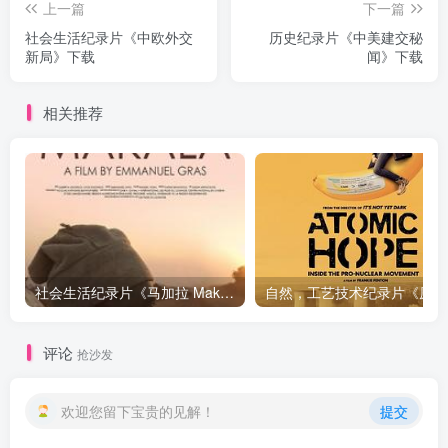
上一篇
下一篇
社会生活纪录片《中欧外交
历史纪录片《中美建交秘
新局》下载
闻》下载
相关推荐
社会生活纪录片《马加拉 Makala》下载
自然，工
评论
抢沙发
欢迎您留下宝贵的见解！
提交