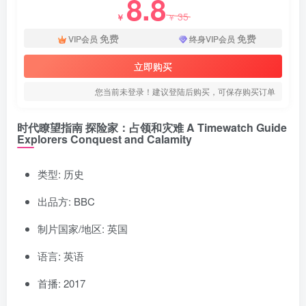
8.8
35
￥
￥
免费
免费
VIP会员
终身VIP会员
立即购买
您当前未登录！建议登陆后购买，可保存购买订单
时代瞭望指南 探险家：占领和灾难 A Timewatch Guide
Explorers Conquest and Calamity
类型: 历史
出品方: BBC
制片国家/地区: 英国
语言: 英语
首播: 2017