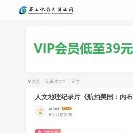
首页
纪录片大全
正文
人文地理纪录片《航拍美国：内布拉斯加 A
admin
6个月前发布
付费资源