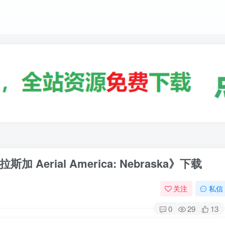
erial America: Nebraska》下载
关注
私信
0
29
13