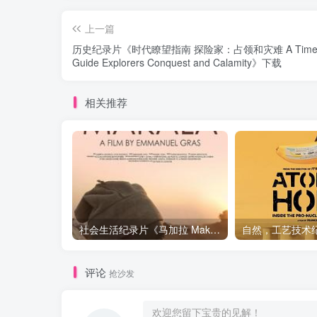
上一篇
历史纪录片《时代瞭望指南 探险家：占领和灾难 A Timew
Guide Explorers Conquest and Calamity》下载
相关推荐
社会生活纪录片《马加拉 Makala》下载
评论
抢沙发