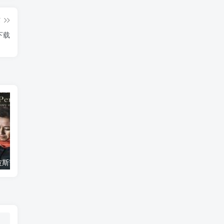
篇
》下载
艺术纪录片《波斯艺术 Art of Persia》下载
自然纪录片《沙漠生存者：阿拉伯狼 Desert Survivors: The Arabian Wolf》下载