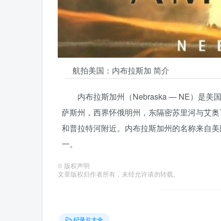
航拍美国：内布拉斯加 简介
内布拉斯加州（Nebraska — NE
萨斯州，西界怀俄明州，东隔密苏里河与艾奥
和普拉特河附近。内布拉斯加州的名称来自美
一。
©
版权声明
文章版权归作者所有，未经允许请勿转载。
纪录片大全