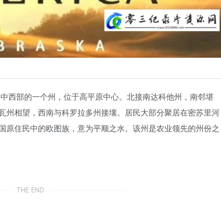
）是美国中西部的一个州，位于高平原中心。北接南达科他州，南邻堪
瓦州相望，西南与科罗拉多州接壤。居民大部分聚居在密苏里河
国原住民中的欧图族，意为平顺之水。该州是农业领先的州份之
THE END