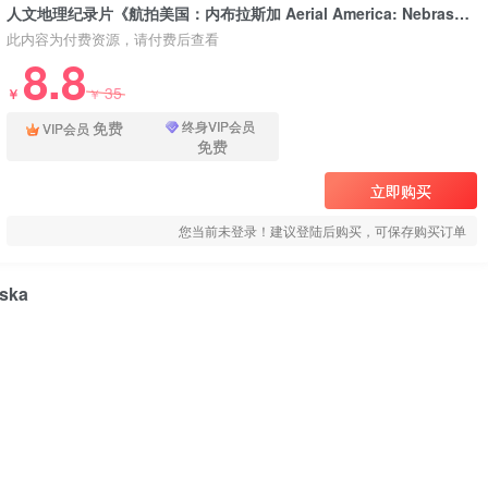
人文地理纪录片《航拍美国：内布拉斯加 Aerial America: Nebraska》下载
此内容为付费资源，请付费后查看
8.8
35
￥
￥
免费
终身VIP会员
VIP会员
免费
立即购买
您当前未登录！建议登陆后购买，可保存购买订单
ska