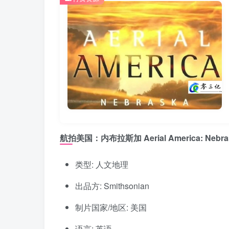
航拍美国：内布拉斯加 Aerial America: Nebra
类型: 人文地理
出品方: Smithsonian
制片国家/地区: 美国
语言: 英语