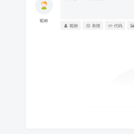
昵称
昵称
表情
代码