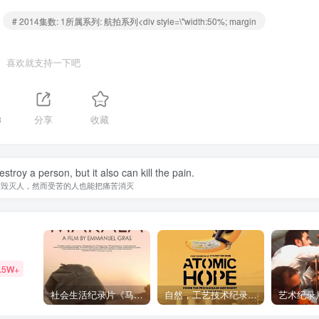
# 2014集数: 1所属系列: 航拍系列<div style=\"width:50%; margin
喜欢就支持一下吧
3
分享
收藏
estroy a person, but it also can kill the pain.
够毁灭人，然而受苦的人也能把痛苦消灭
.5W+
社会生活纪录片《马加拉 Makala》下载
自然，工艺技术纪录片《原子能的希望 Atomic Hope – Inside the Pro-Nuclear Movement》下载