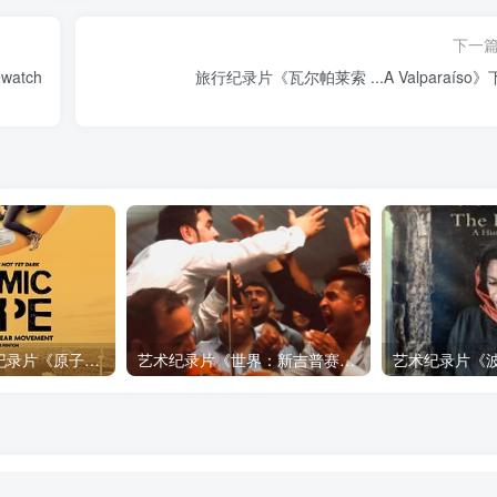
下一
atch
旅行纪录片《瓦尔帕莱索 ...A Valparaíso
自然，工艺技术纪录片《原子能的希望 Atomic Hope – Inside the Pro-Nuclear Movement》下载
艺术纪录片《世界：新吉普赛之王 This World: The New Gypsy Kings》下载