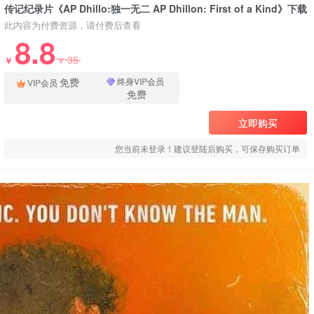
传记纪录片《AP Dhillo:独一无二 AP Dhillon: First of a Kind》下载
此内容为付费资源，请付费后查看
8.8
35
￥
￥
免费
终身VIP会员
VIP会员
免费
立即购买
您当前未登录！建议登陆后购买，可保存购买订单