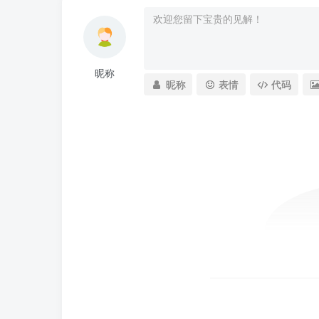
昵称
昵称
表情
代码