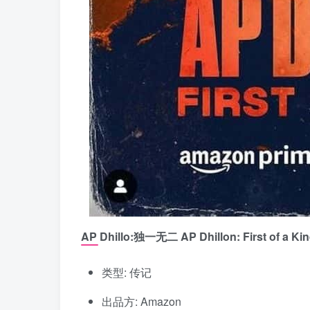
AP Dhillo:独一无二 AP Dhillon: First of a Ki
类型: 传记
出品方: Amazon