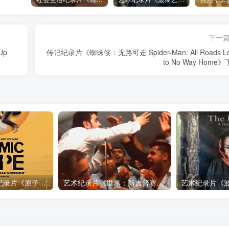
下一
Up
传记纪录片《蜘蛛侠：无路可走 Spider-Man: All Roads L
to No Way Home
自然，工艺技术纪录片《原子能的希望 Atomic Hope – Inside the Pro-Nuclear Movement》下载
艺术纪录片《世界：新吉普赛之王 This World: The New Gypsy Kings》下载