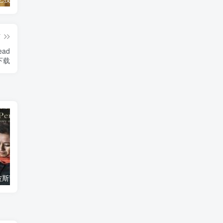
篇
ead
》下载
艺术纪录片《波斯艺术 Art of Persia》下载
自然纪录片《沙漠生存者：阿拉伯狼 Desert Survivors: The Arabian Wolf》下载