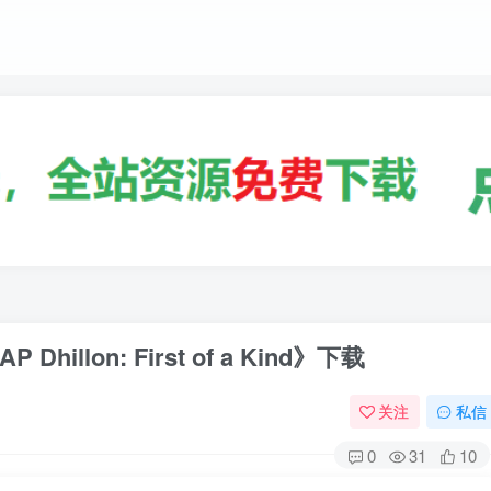
hillon: First of a Kind》下载
关注
私信
0
31
10