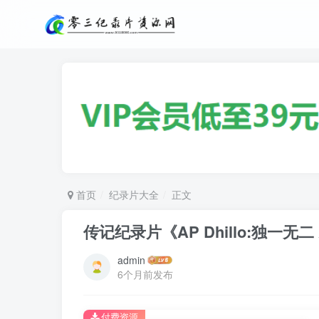
首页
纪录片大全
正文
传记纪录片《AP Dhillo:独一无二 AP D
admin
6个月前发布
付费资源