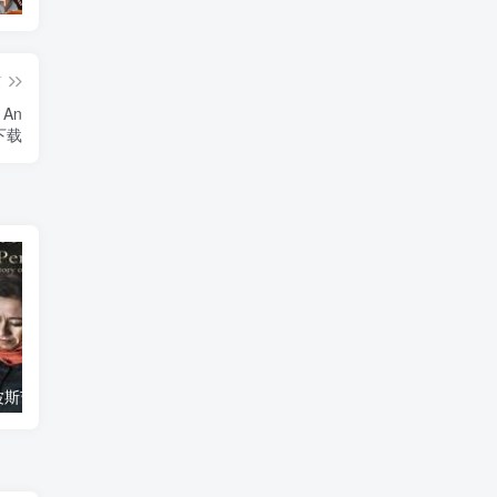
篇
An
》下载
艺术纪录片《波斯艺术 Art of Persia》下载
自然纪录片《沙漠生存者：阿拉伯狼 Desert Survivors: The Arabian Wolf》下载