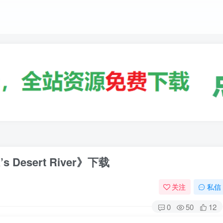
Desert River》下载
关注
私信
0
50
12