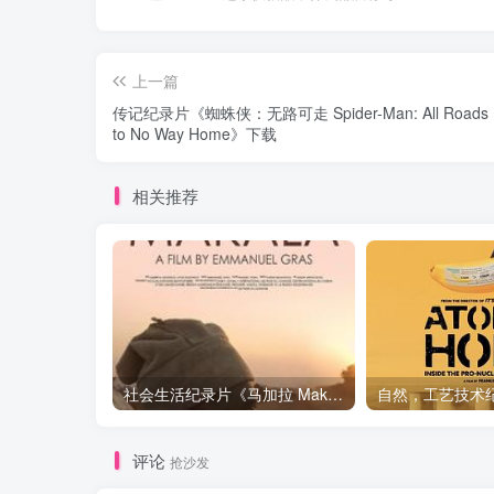
上一篇
传记纪录片《蜘蛛侠：无路可走 Spider-Man: All Roads 
to No Way Home》下载
相关推荐
社会生活纪录片《马加拉 Makala》下载
评论
抢沙发