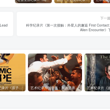
下一
Lead
科学纪录片《第一次接触：外星人的邂逅 First Contact: 
Alien Encounter
自然，工艺技术纪录片《原子能的希望 Atomic Hope – Inside the Pro-Nuclear Movement》下载
艺术纪录片《世界：新吉普赛之王 This World: The New Gypsy Kings》下载