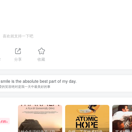
喜欢就支持一下吧
2
分享
收藏
smile is the absolute best part of my day.
爱的笑容绝对是我一天中最美好的事
.4W+
社会生活纪录片《马加拉 Makala》下载
自然，工艺技术纪录片《原子能的希望 Atomic Hope – Inside the Pro-Nuclear Movement》下载