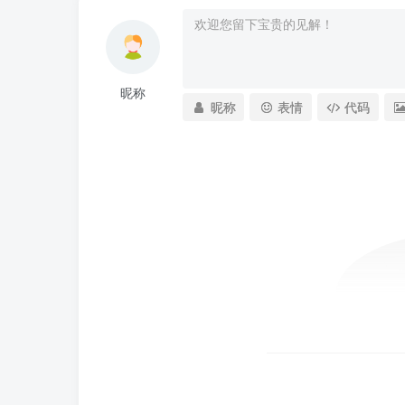
昵称
昵称
表情
代码