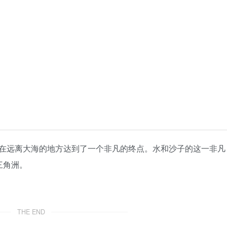
在远离大海的地方达到了一个非凡的终点。水和沙子的这一非凡
三角洲。
THE END