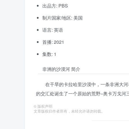
出品方: PBS
制片国家/地区: 美国
语言: 英语
首播: 2021
集数: 1
非洲的沙漠河 简介
在干旱的卡拉哈里沙漠中，一条非洲大河
的交汇处诞生了一个原始的荒野–奥卡万戈河
©
版权声明
文章版权归作者所有，未经允许请勿转载。