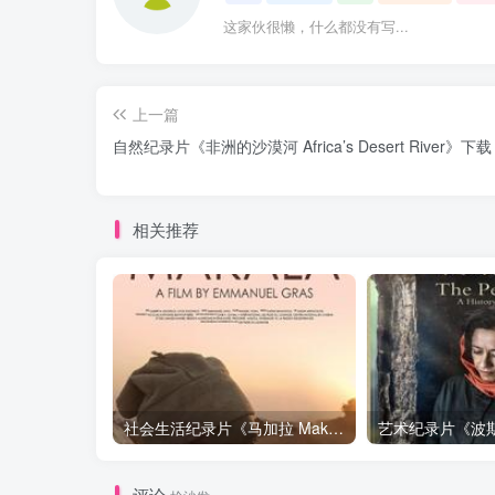
这家伙很懒，什么都没有写...
上一篇
自然纪录片《非洲的沙漠河 Africa’s Desert River》下载
相关推荐
社会生活纪录片《马加拉 Makala》下载
评论