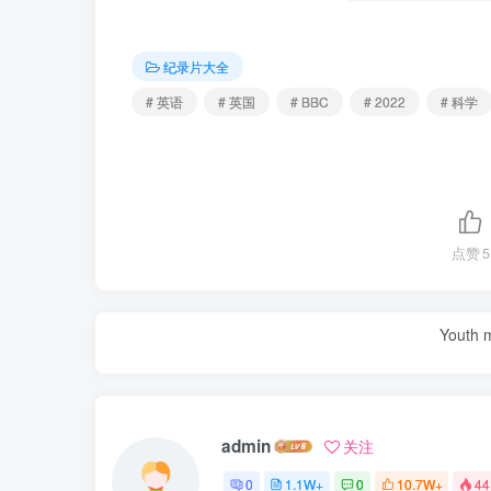
纪录片大全
# 英语
# 英国
# BBC
# 2022
# 科学
点赞
5
Youth m
admin
关注
0
1.1W+
0
10.7W+
44