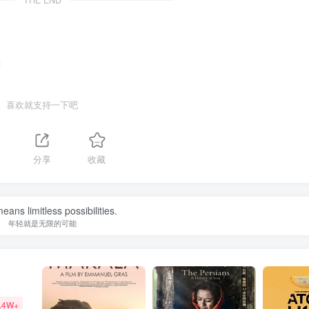
THE END
喜欢就支持一下吧
分享
收藏
eans limitless possibilities.
年轻就是无限的可能
.4W+