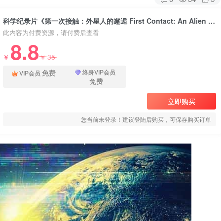
科学纪录片《第一次接触：外星人的邂逅 First Contact: An Alien Encounter》下载
此内容为付费资源，请付费后查看
8.8
35
￥
￥
免费
终身VIP会员
VIP会员
免费
立即购买
您当前未登录！建议登陆后购买，可保存购买订单