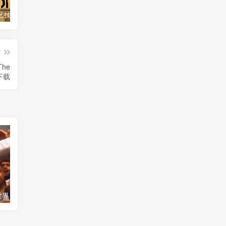
自然，工艺技术纪录片《原子能的希望 Atomic Hope – Inside the Pro-Nuclear Movement》下载
艺术纪录片《世界：新吉普赛之王 This World: The New Gypsy Kings》下载
自然纪录片《沙漠生存者：阿拉伯狼 Desert Survivors: The Arabian Wolf》下载
篇
he
》下载
艺术纪录片《世界：新吉普赛之王 This World: The New Gypsy Kings》下载
自然纪录片《沙漠生存者：阿拉伯狼 Desert Survivors: The Arabian Wolf》下载