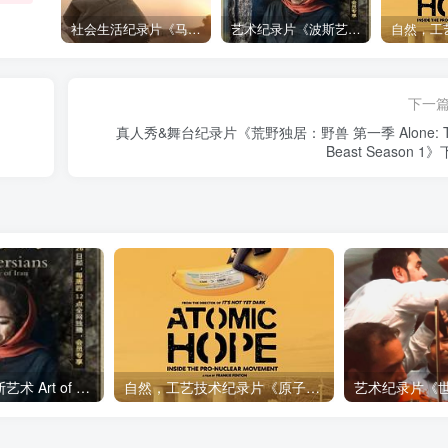
社会生活纪录片《马加拉 Makala》下载
艺术纪录片《波斯艺术 Art of Persia》下载
下一
真人秀&舞台纪录片《荒野独居：野兽 第一季 Alone: T
Beast Season 1
艺术纪录片《波斯艺术 Art of Persia》下载
自然，工艺技术纪录片《原子能的希望 Atomic Hope – Inside the Pro-Nuclear Movement》下载