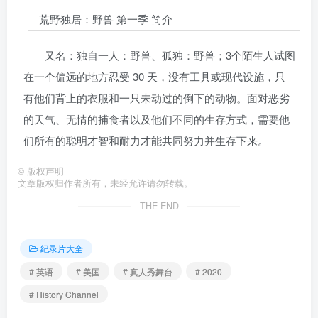
荒野独居：野兽 第一季 简介
又名：独自一人：野兽、孤独：野兽；3个陌生人试图
在一个偏远的地方忍受 30 天，没有工具或现代设施，只
有他们背上的衣服和一只未动过的倒下的动物。面对恶劣
的天气、无情的捕食者以及他们不同的生存方式，需要他
们所有的聪明才智和耐力才能共同努力并生存下来。
©
版权声明
文章版权归作者所有，未经允许请勿转载。
THE END
纪录片大全
# 英语
# 美国
# 真人秀舞台
# 2020
# History Channel