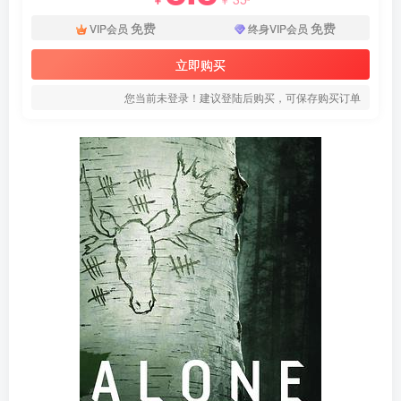
免费
免费
VIP会员
终身VIP会员
立即购买
您当前未登录！建议登陆后购买，可保存购买订单