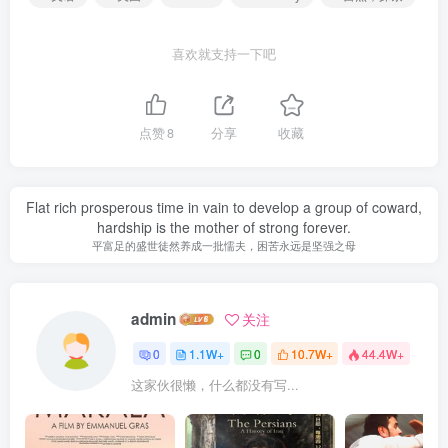
喜欢就支持一下吧
点赞
8
分享
收藏
Flat rich prosperous time in vain to develop a group of coward,
hardship is the mother of strong forever.
平富足的盛世徒然养成一批懦夫，困苦永远是坚强之母
admin
关注
0
1.1W+
0
10.7W+
44.4W+
这家伙很懒，什么都没有写...