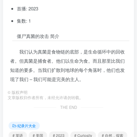
首播: 2023
集数: 1
僵尸真菌的攻击 简介
我们认为真菌是食物链的底部，是生命循环中的回收
者。但真菌是捕食者。他们以生命为食。而且那里比我们
知道的要多。当我们扩散到地球的每个角落时，他们也发
现了我们 – 我们可能是完美的主人。
©
版权声明
文章版权归作者所有，未经允许请勿转载。
THE END
纪录片大全
# 英语
# 美国
# 2023
# Curiosity
# 自然，探索