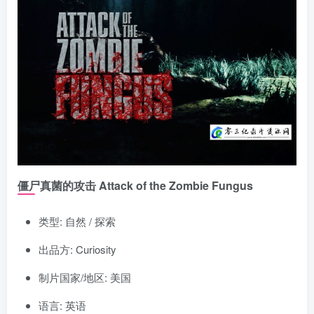
僵尸真菌的攻击 Attack of the Zombie Fungus
类型: 自然 / 探索
出品方: Curiosity
制片国家/地区: 美国
语言: 英语