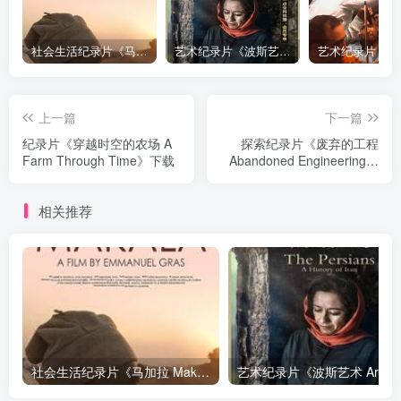
社会生活纪录片《马加拉 Makala》下载
艺术纪录片《波斯艺术 Art of Persia》下载
上一篇
下一篇
纪录片《穿越时空的农场 A
探索纪录片《废弃的工程
Farm Through Time》下载
Abandoned Engineering》
下载
相关推荐
社会生活纪录片《马加拉 Makala》下载
艺