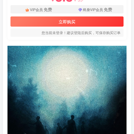
免费
免费
VIP会员
终身VIP会员
立即购买
您当前未登录！建议登陆后购买，可保存购买订单