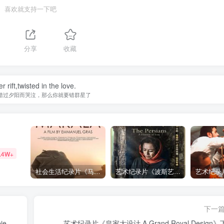
喜欢就支持一下吧
分享
收藏
r rift,twisted in the love.
错过夕阳而哭泣，那么你就要错群星了
.4W+
社会生活纪录片《马加拉 Makala》下载
艺术纪录片《波斯艺术 Art of Persia》下载
下一
ie
艺术纪录片《皇家大设计 A Grand Royal Design