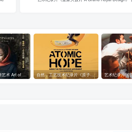
艺术纪录片《波斯艺术 Art of Persia》下载
自然，工艺技术纪录片《原子能的希望 Atomic Hope – Inside the Pro-Nuclear Movement》下载