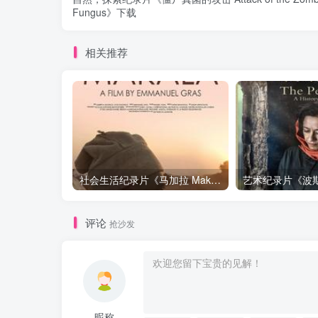
Fungus》下载
相关推荐
社会生活纪录片《马加拉 Makala》下载
评论
抢沙发
昵称