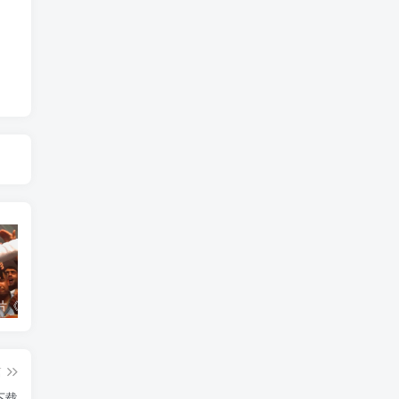
艺术纪录片《世界：新吉普赛之王 This World: The New Gypsy Kings》下载
自然，工艺技术纪录片《原子能的希望 Atomic Hope – Inside the Pro-Nuclear Movement》下载
自然纪录片《沙漠生存者：阿拉伯狼 Desert Survivors: The Arabian Wolf》下载
篇
》下载