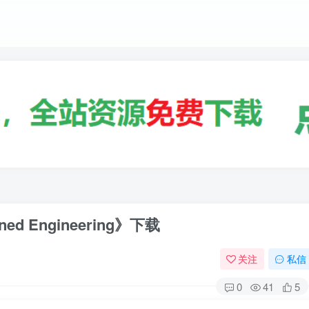
 Engineering》下载
关注
私信
0
41
5