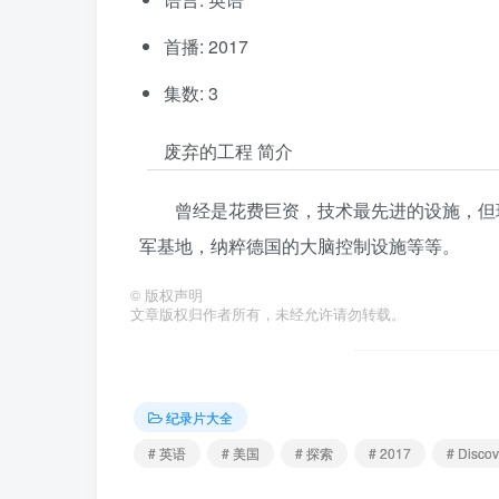
首播: 2017
集数: 3
废弃的工程 简介
曾经是花费巨资，技术最先进的设施，但
军基地，纳粹德国的大脑控制设施等等。
©
版权声明
文章版权归作者所有，未经允许请勿转载。
纪录片大全
# 英语
# 美国
# 探索
# 2017
# Discov