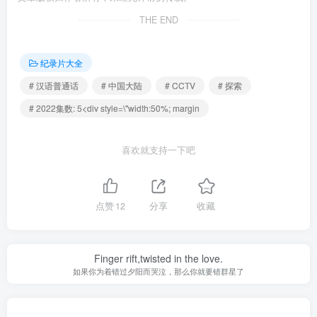
THE END
纪录片大全
# 汉语普通话
# 中国大陆
# CCTV
# 探索
# 2022集数: 5<div style=\"width:50%; margin
喜欢就支持一下吧
点赞
12
分享
收藏
Finger rift,twisted in the love.
如果你为着错过夕阳而哭泣，那么你就要错群星了