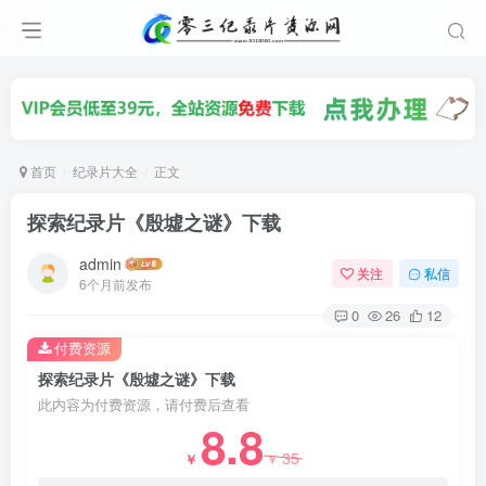
首页
纪录片大全
正文
探索纪录片《殷墟之谜》下载
admin
关注
私信
6个月前发布
0
26
12
付费资源
探索纪录片《殷墟之谜》下载
此内容为付费资源，请付费后查看
8.8
35
￥
￥