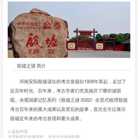
殷墟之谜 简介
河南安阳殷墟遗址的考古发掘自1928年算起，走过了
近百年时光。百年来，考古学家们究竟揭开了哪些谜团
呢。央视国家记忆系列《殷墟之谜 2022》全景式梳理殷墟
考古百年来的重大成果以及背后的故事，首次全方位展示
殷墟近年来的考古发现和重大成果。
©
版权声明
文章版权归作者所有，未经允许请勿转载。