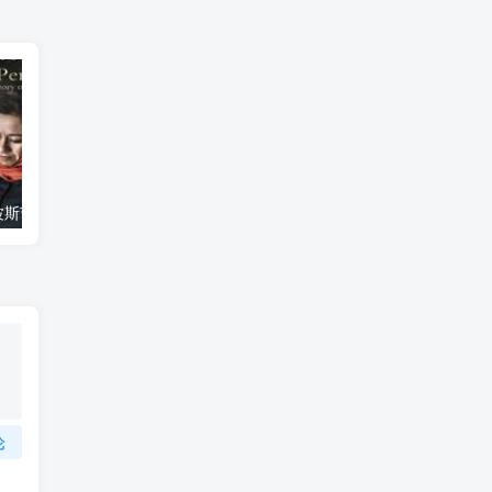
艺术纪录片《波斯艺术 Art of Persia》下载
自然纪录片《沙漠生存者：阿拉伯狼 Desert Survivors: The Arabian Wolf》下载
论