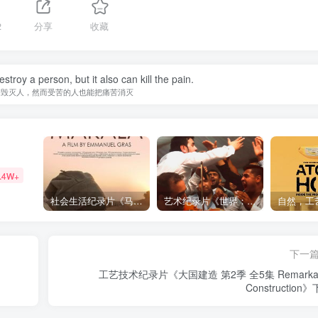
2
分享
收藏
estroy a person, but it also can kill the pain.
够毁灭人，然而受苦的人也能把痛苦消灭
.4W+
社会生活纪录片《马加拉 Makala》下载
艺术纪录片《世界：新吉普赛之王 This World: The New Gypsy Kings》下载
下一
工艺技术纪录片《大国建造 第2季 全5集 Remarkab
Construction