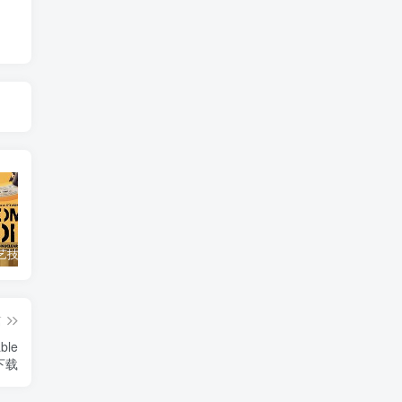
自然，工艺技术纪录片《原子能的希望 Atomic Hope – Inside the Pro-Nuclear Movement》下载
艺术纪录片《波斯艺术 Art of Persia》下载
自然纪录片《沙漠生存者：阿拉伯狼 Desert Survivors: The Arabian Wolf》下载
篇
le
》下载