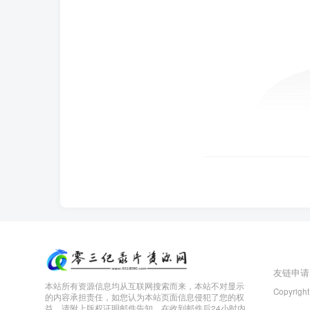
友链申请
本站所有资源信息均从互联网搜索而来，本站不对显示
Copyright
的内容承担责任，如您认为本站页面信息侵犯了您的权
益，请附上版权证明邮件告知，在收到邮件后24小时内