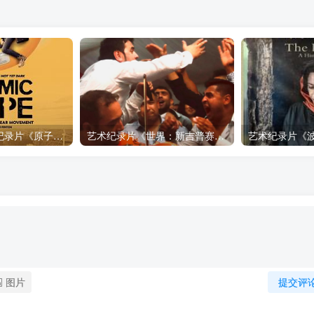
自然，工艺技术纪录片《原子能的希望 Atomic Hope – Inside the Pro-Nuclear Movement》下载
艺术纪录片《世界：新吉普赛之王 This World: The New Gypsy Kings》下载
图片
提交评