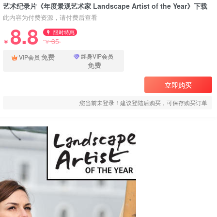
艺术纪录片《年度景观艺术家 Landscape Artist of the Year》下载
此内容为付费资源，请付费后查看
8.8
限时特惠
35
￥
￥
免费
终身VIP会员
VIP会员
免费
立即购买
您当前未登录！建议登陆后购买，可保存购买订单