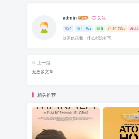
admin
关注
0
1.1W+
0
10.7W+
44
这家伙很懒，什么都没有写...
上一篇
无更多文章
相关推荐