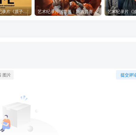
自然，工艺技术纪录片《原子能的希望 Atomic Hope – Inside the Pro-Nuclear Movement》下载
艺术纪录片《世界：新吉普赛之王 This World: The New Gypsy Kings》下载
图片
提交评