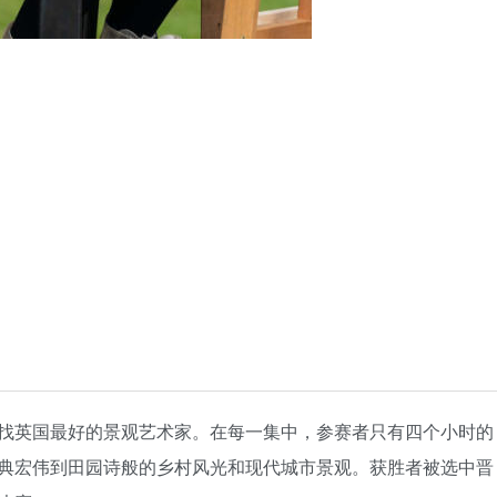
找英国最好的景观艺术家。在每一集中，参赛者只有四个小时的
典宏伟到田园诗般的乡村风光和现代城市景观。获胜者被选中晋