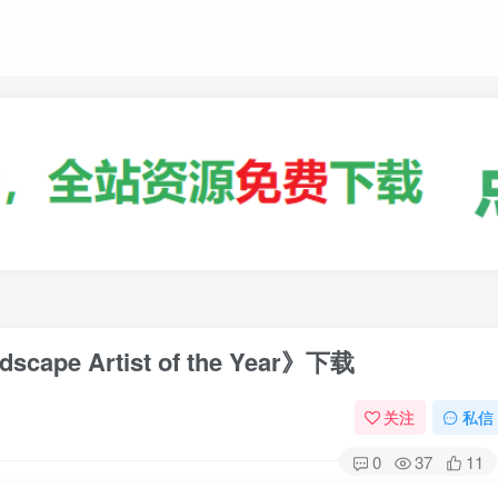
e Artist of the Year》下载
关注
私信
0
37
11