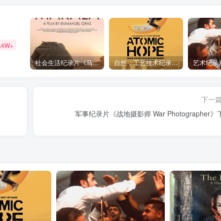
.4W+
社会生活纪录片《马加拉 Makala》下载
自然，工艺技术纪录片《原子能的希望 Atomic Hope – Inside the Pro-Nuclear Movement》下载
下一
军事纪录片《战地摄影师 War Photographer》