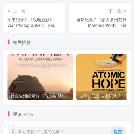
上一篇
下一篇
军事纪录片《战地摄影师
自然纪录片《蒙大拿州荒野
War Photographer》下载
Montana Wild》下载
相关推荐
社会生活纪录片《马加拉 Makala》下载
自然，工
评论
抢沙发
欢迎您留下宝贵的见解！
提交