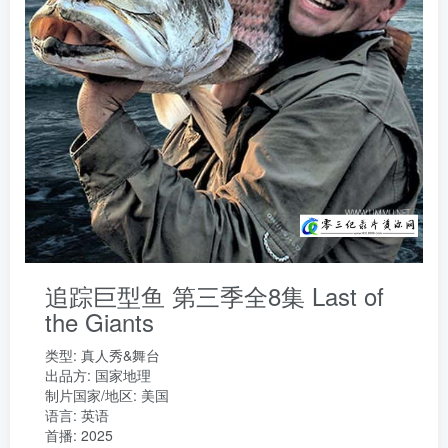
追踪巨型鱼 第三季全8集 Last of
the Giants
类型:
真人秀&舞台
出品方:
国家地理
制片国家/地区:
美国
语言:
英语
首播: 2025