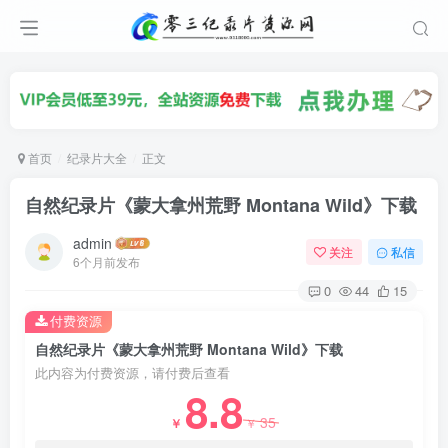
首页
纪录片大全
正文
自然纪录片《蒙大拿州荒野 Montana Wild》下载
admin
关注
私信
6个月前发布
0
44
15
付费资源
自然纪录片《蒙大拿州荒野 Montana Wild》下载
此内容为付费资源，请付费后查看
8.8
35
￥
￥