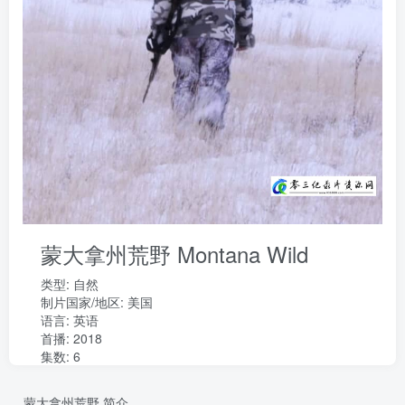
蒙大拿州荒野 Montana Wild
类型:
自然
制片国家/地区:
美国
语言:
英语
首播: 2018
集数: 6
蒙大拿州荒野 简介