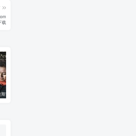
篇
rom
》下载
艺术纪录片《波斯艺术 Art of Persia》下载
自然纪录片《沙漠生存者：阿拉伯狼 Desert Survivors: The Arabian Wolf》下载