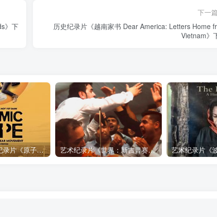
下一
ds》下
历史纪录片《越南家书 Dear America: Letters Home f
Vietnam
自然，工艺技术纪录片《原子能的希望 Atomic Hope – Inside the Pro-Nuclear Movement》下载
艺术纪录片《世界：新吉普赛之王 This World: The New Gypsy Kings》下载