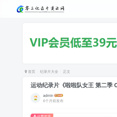
首页
纪录片大全
正文
运动纪录片《啦啦队女王 第二季 Che
admin
6个月前发布
付费资源