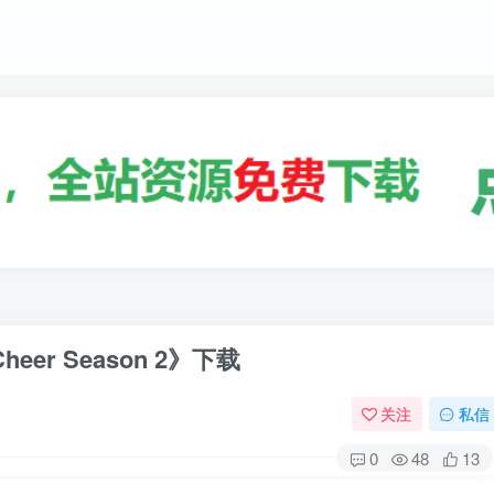
er Season 2》下载
关注
私信
0
48
13