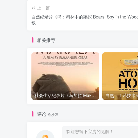
上一篇
自然纪录片《熊：树林中的窥探 Bears: Spy in the Woo
载
相关推荐
社会生活纪录片《马加拉 Makala》下载
评论
抢沙发