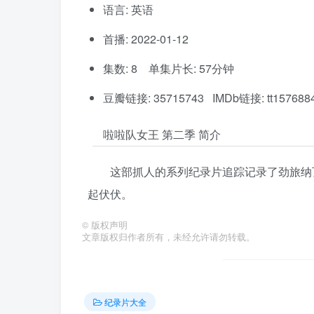
语言: 英语
首播: 2022-01-12
集数: 8 单集片长: 57分钟
豆瓣链接: 35715743 IMDb链接: tt157688
啦啦队女王 第二季 简介
这部抓人的系列纪录片追踪记录了劲旅纳
起伏伏。
©
版权声明
文章版权归作者所有，未经允许请勿转载。
纪录片大全