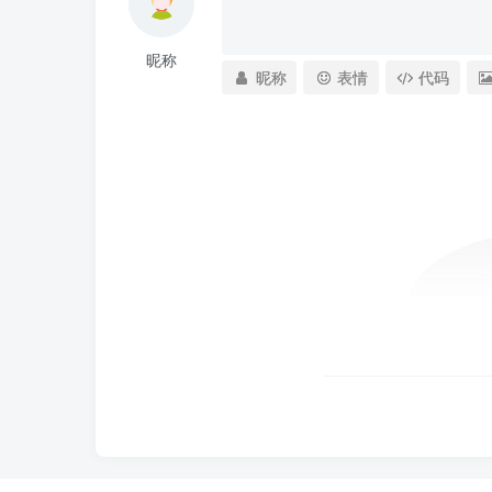
昵称
昵称
表情
代码