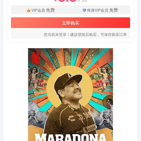
免费
免费
VIP会员
终身VIP会员
立即购买
您当前未登录！建议登陆后购买，可保存购买订单