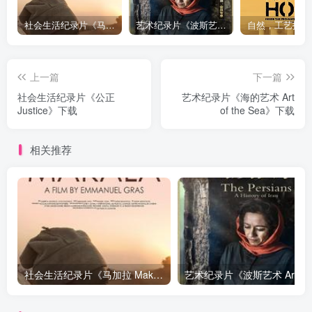
社会生活纪录片《马加拉 Makala》下载
艺术纪录片《波斯艺术 Art of Persia》下载
上一篇
下一篇
社会生活纪录片《公正
艺术纪录片《海的艺术 Art
Justice》下载
of the Sea》下载
相关推荐
社会生活纪录片《马加拉 Makala》下载
艺