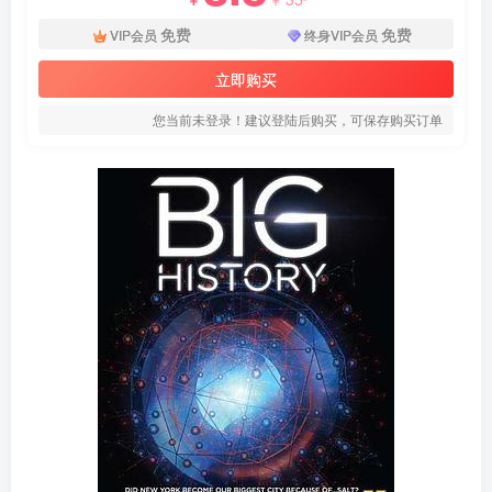
免费
免费
VIP会员
终身VIP会员
立即购买
您当前未登录！建议登陆后购买，可保存购买订单