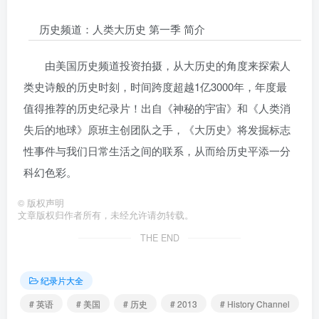
历史频道：人类大历史 第一季 简介
由美国历史频道投资拍摄，从大历史的角度来探索人
类史诗般的历史时刻，时间跨度超越1亿3000年，年度最
值得推荐的历史纪录片！出自《神秘的宇宙》和《人类消
失后的地球》原班主创团队之手，《大历史》将发掘标志
性事件与我们日常生活之间的联系，从而给历史平添一分
科幻色彩。
©
版权声明
文章版权归作者所有，未经允许请勿转载。
THE END
纪录片大全
# 英语
# 美国
# 历史
# 2013
# History Channel