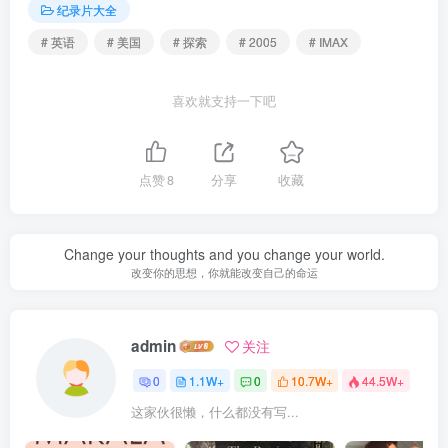
纪录片大全
# 英语
# 美国
# 探索
# 2005
# IMAX
喜欢就支持一下吧
点赞
8
分享
收藏
Change your thoughts and you change your world.
改变你的思想，你就能改变自己的命运
admin
关注
0
1.1W+
0
10.7W+
44.5W+
这家伙很懒，什么都没有写...