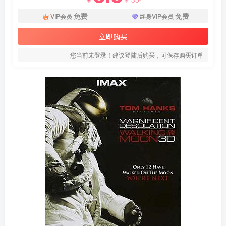
免费
免费
VIP会员
终身VIP会员
立即购买
您当前未登录！建议登陆后购买，可保存购买订单