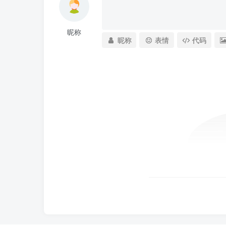
昵称
昵称
表情
代码