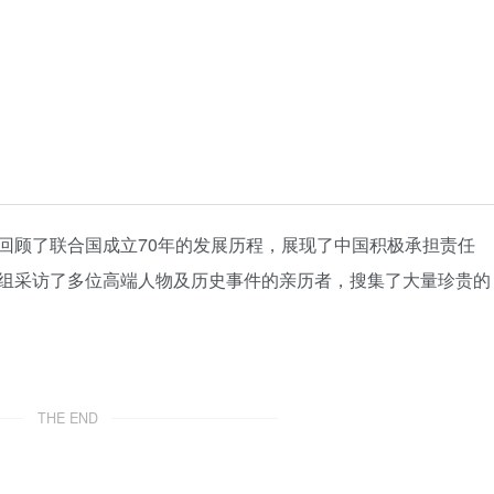
回顾了联合国成立70年的发展历程，展现了中国积极承担责任
组采访了多位高端人物及历史事件的亲历者，搜集了大量珍贵的
THE END