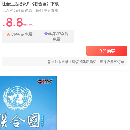
社会生活纪录片《联合国》下载
此内容为付费资源，请付费后查看
8.8
35
￥
￥
免费
终身VIP会员
VIP会员
免费
立即购买
您当前未登录！建议登陆后购买，可保存购买订单