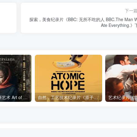
下一
探索，美食纪录片《BBC: 无所不吃的人 BBC.The Man W
Ate Everything.
艺术纪录片《波斯艺术 Art of Persia》下载
自然，工艺技术纪录片《原子能的希望 Atomic Hope – Inside the Pro-Nuclear Movement》下载