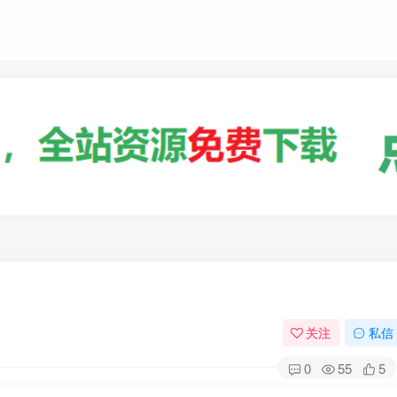
关注
私信
0
55
5