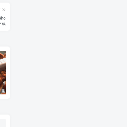
篇
ho
》下载
艺术纪录片《世界：新吉普赛之王 This World: The New Gypsy Kings》下载
自然纪录片《沙漠生存者：阿拉伯狼 Desert Survivors: The Arabian Wolf》下载