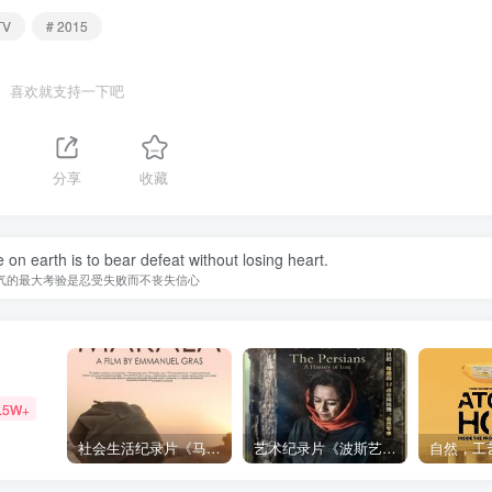
TV
# 2015
喜欢就支持一下吧
分享
收藏
 on earth is to bear defeat without losing heart.
气的最大考验是忍受失败而不丧失信心
.5W+
社会生活纪录片《马加拉 Makala》下载
艺术纪录片《波斯艺术 Art of Persia》下载