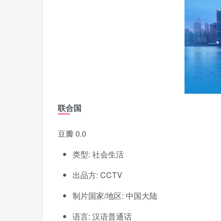
联合国
豆瓣 0.0
类型: 社会生活
出品方: CCTV
制片国家/地区: 中国大陆
语言: 汉语普通话