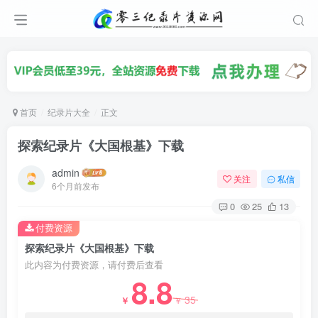
首页
纪录片大全
正文
探索纪录片《大国根基》下载
admin
关注
私信
6个月前发布
0
25
13
付费资源
探索纪录片《大国根基》下载
此内容为付费资源，请付费后查看
8.8
35
￥
￥