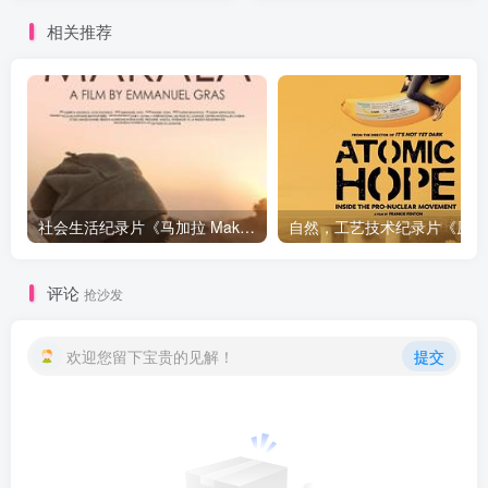
下载
相关推荐
社会生活纪录片《马加拉 Makala》下载
自然，工
评论
抢沙发
欢迎您留下宝贵的见解！
提交