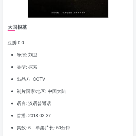
大国根基
豆瓣 0.0
导演: 刘卫
类型: 探索
出品方: CCTV
制片国家/地区: 中国大陆
语言: 汉语普通话
首播: 2018-02-27
集数: 6 单集片长: 50分钟