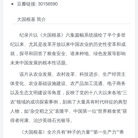
豆瓣链接: 30156590
大国根基 简介
纪录片以《大国根基》六集篇幅系统描绘了半个多世
纪以来、尤其是改革开放以来中国农业的历史性变革和成
就，探寻和回答了粮食安全、谁来种地、绿色发展等影响
未来中国发展的根本性话题。
该片从农业发展、农村改革、科技进步、生产经营主
体变化、农业基础设施建设、农产品加工流通、电子商务
以及生态文明建设等角度，反映了党的十八大以来各地“三
农”领域的成功探索事例，刻画了大量具有时代特征的典型
人物，如“杂交稻之父”袁隆平、中国第一位“世界粮食奖”获
得者何康、治沙英雄石光银等。
《大国根基》全片共有“种子的力量”“第一生产力”“希