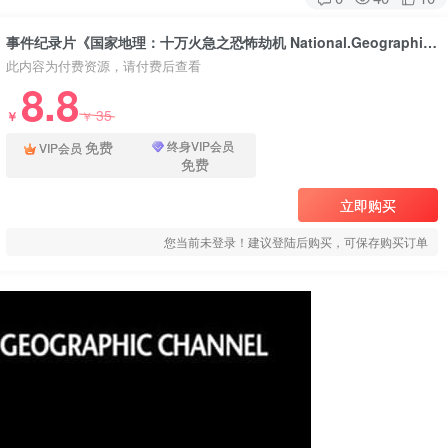
事件纪录片《国家地理：十万火急之恐怖劫机 National.Geographic.Situation.Critical.E09.Assault.On.Entebbe》下载
此内容为付费资源，请付费后查看
8.8
35
￥
￥
免费
终身VIP会员
VIP会员
免费
立即购买
您当前未登录！建议登陆后购买，可保存购买订单