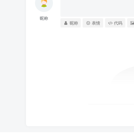
昵称
昵称
表情
代码