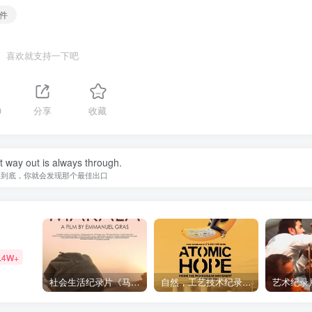
事件
喜欢就支持一下吧
0
分享
收藏
 way out is always through.
走到底，你就会发现那个最佳出口
.4W+
社会生活纪录片《马加拉 Makala》下载
自然，工艺技术纪录片《原子能的希望 Atomic Hope – Inside the Pro-Nuclear Movement》下载