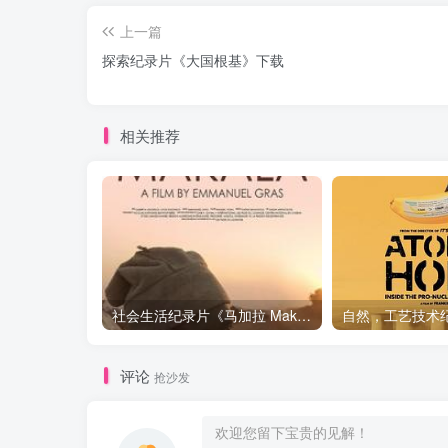
上一篇
探索纪录片《大国根基》下载
相关推荐
社会生活纪录片《马加拉 Makala》下载
评论
抢沙发