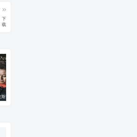
篇
t》下
载
艺术纪录片《波斯艺术 Art of Persia》下载
自然纪录片《沙漠生存者：阿拉伯狼 Desert Survivors: The Arabian Wolf》下载