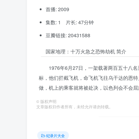
首播: 2009
集数: 1 片长: 47分钟
豆瓣链接: 20431588
国家地理：十万火急之恐怖劫机 简介
1976年6月27日，一架载著两百五十
标，他们拦截飞机，命飞机飞往乌干达的恩特
做，机上的乘客就将被处决，以色列会不会屈
©
版权声明
文章版权归作者所有，未经允许请勿转载。
纪录片大全