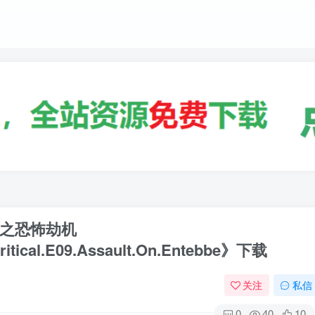
之恐怖劫机
.Critical.E09.Assault.On.Entebbe》下载
关注
私信
0
40
10