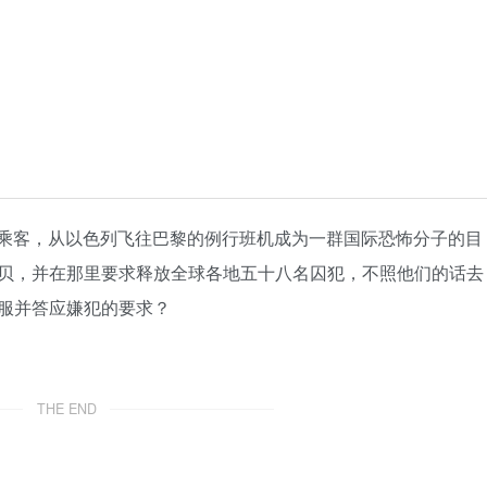
八名乘客，从以色列飞往巴黎的例行班机成为一群国际恐怖分子的目
贝，并在那里要求释放全球各地五十八名囚犯，不照他们的话去
服并答应嫌犯的要求？
THE END