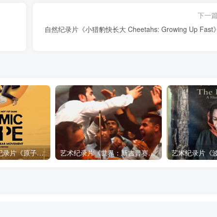
下一
自然纪录片《小猎豹快长大 Cheetahs: Growing Up Fas
自然，工艺技术纪录片《原子能的希望 Atomic Hope – Inside the Pro-Nuclear Movement》下载
艺术纪录片《世界：新吉普赛之王 This World: The New Gypsy Kings》下载