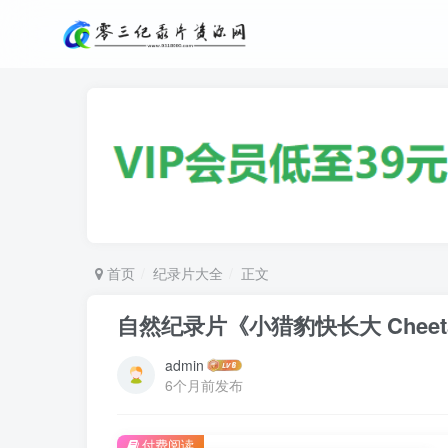
首页
纪录片大全
正文
自然纪录片《小猎豹快长大 Cheetahs
admin
6个月前发布
付费阅读