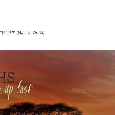
界 (Natural World)