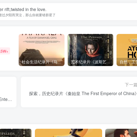
r rift,twisted in the love.
错过夕阳而哭泣，那么你就要错群星了
.5W+
社会生活纪录片《马加拉 Makala》下载
艺术纪录片《波斯艺术 Art of Persia》下载
下一
探索，历史纪录片《秦始皇 The First Emperor of Chin
n.Entebbe》