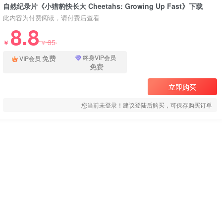
自然纪录片《小猎豹快长大 Cheetahs: Growing Up Fast》下载
此内容为付费阅读，请付费后查看
8.8
35
￥
￥
免费
终身VIP会员
VIP会员
免费
立即购买
您当前未登录！建议登陆后购买，可保存购买订单