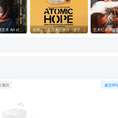
艺术纪录片《波斯艺术 Art of Persia》下载
自然，工艺技术纪录片《原子能的希望 Atomic Hope – Inside the Pro-Nuclear Movement》下载
图片
提交评