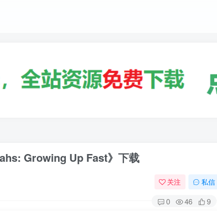
: Growing Up Fast》下载
关注
私信
0
46
9