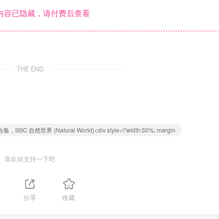
内容已隐藏，请付费后查看
THE END
 自然世界 (Natural World)<div style=\"width:50%; margin
喜欢就支持一下吧
分享
收藏