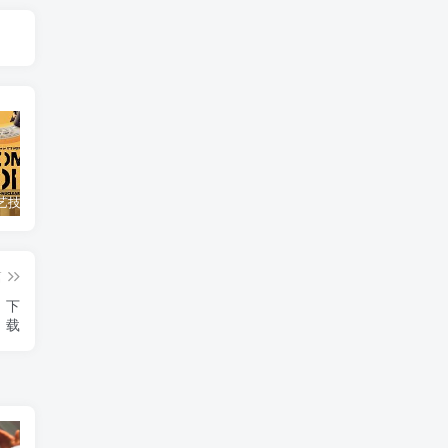
自然，工艺技术纪录片《原子能的希望 Atomic Hope – Inside the Pro-Nuclear Movement》下载
艺术纪录片《世界：新吉普赛之王 This World: The New Gypsy Kings》下载
自然纪录片《沙漠生存者：阿拉伯狼 Desert Survivors: The Arabian Wolf》下载
篇
a》下
载