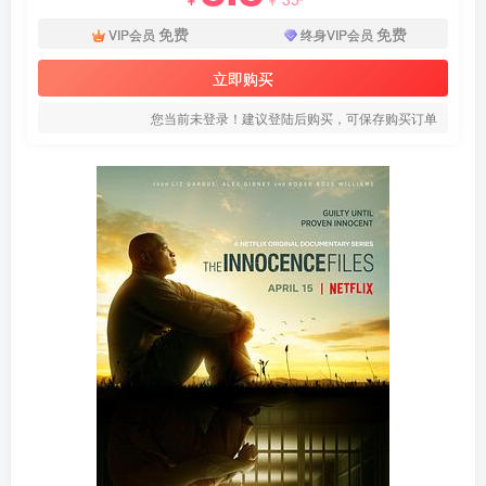
免费
免费
VIP会员
终身VIP会员
立即购买
您当前未登录！建议登陆后购买，可保存购买订单