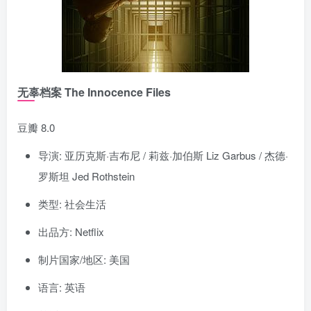
无辜档案 The Innocence Files
豆瓣 8.0
导演: 亚历克斯·吉布尼 / 莉兹·加伯斯 Liz Garbus / 杰德·
罗斯坦 Jed Rothstein
类型: 社会生活
出品方: Netflix
制片国家/地区: 美国
语言: 英语