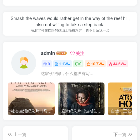
Smash the waves would rather get in the way of the reef hill,
also not willing to take a step back.
海浪宁可在挡路的礁山上撞得粉碎，也不肯后退一步
admin
关注
0
1.1W+
0
10.7W+
44.6W+
这家伙很懒，什么都没有写...
社会生活纪录片《马加拉 Makala》下载
艺术纪录片《波斯艺术 Art of Persia》下载
上一篇
下一篇