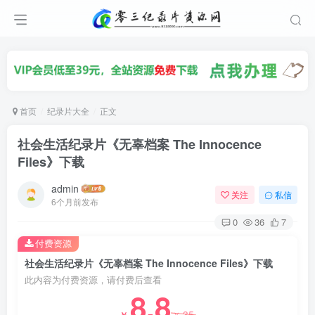
首页
纪录片大全
正文
社会生活纪录片《无辜档案 The Innocence
Files》下载
admin
关注
私信
6个月前发布
0
36
7
付费资源
社会生活纪录片《无辜档案 The Innocence Files》下载
此内容为付费资源，请付费后查看
8.8
35
￥
￥