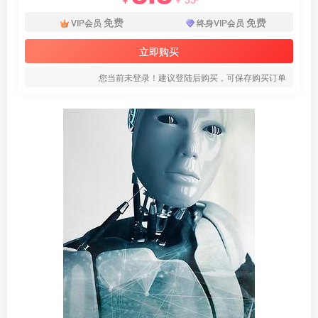
免费
免费
VIP会员
终身VIP会员
立即购买
您当前未登录！建议登陆后购买，可保存购买订单