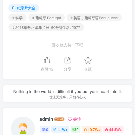
纪录片大全
# 科学
# 葡萄牙 Portugal
# 英语，葡萄牙语Portuguese
# 2018集数: 4单集片长: 60分钟又名: 2077
喜欢就支持一下吧
点赞
12
分享
收藏
Nothing in the world is difficult if you put your heart into it.
世上无难事，只怕有心人
admin
关注
0
1.1W+
0
10.7W+
44.4W+