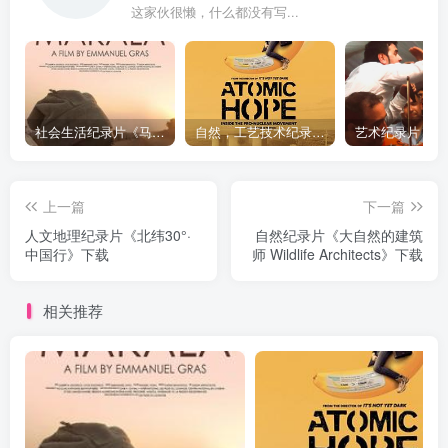
这家伙很懒，什么都没有写...
社会生活纪录片《马加拉 Makala》下载
自然，工艺技术纪录片《原子能的希望 Atomic Hope – Inside the Pro-Nuclear Movement》下载
上一篇
下一篇
人文地理纪录片《北纬30°·
自然纪录片《大自然的建筑
中国行》下载
师 Wildlife Architects》下载
相关推荐