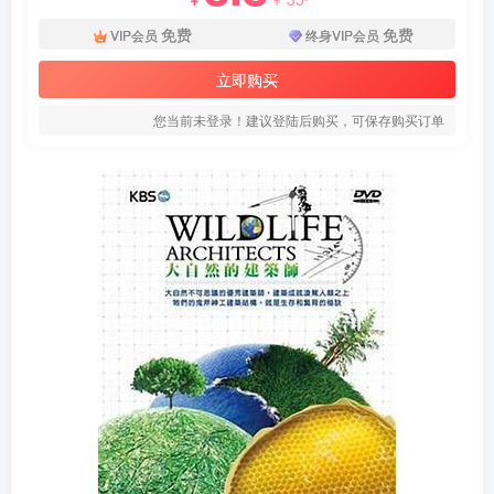
免费
免费
VIP会员
终身VIP会员
立即购买
您当前未登录！建议登陆后购买，可保存购买订单