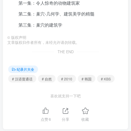
第一集：令人惊奇的动物建筑家
第二集：巢穴-几何学、建筑美学的精髓
第三集：巢穴的建筑学
©
版权声明
文章版权归作者所有，未经允许请勿转载。
THE END
纪录片大全
# 汉语普通话
# 自然
# 2010
# 韩国
# KBS
喜欢就支持一下吧
点赞
6
分享
收藏