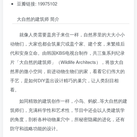
豆瓣链接: 19975102
大自然的建筑师 简介
就像人类需要盖房子来住一样，自然界里的大大小小
动物们，大家也都会筑巢穴或盖个家、建个窝，来繁殖后
代和安身立命。由韩国KBS电视台制作，共三集系列纪录
片「大自然的建筑师」（Wildlife Architects），将放大自
然界的微小空间，前进动物生物们的家，看看它们伟大的
手艺，是如何DIY盖出设计精巧的巢穴，让人类刮目相
看。
如同精致的建筑创作一样，小鸟、蚂蚁..等大自然的建
筑师们，充满科学性和艺术性，节目中还会以人类建筑学
的角度，剖析各种动物巢穴中，所秘密隐藏的进化，还有
防守和战略功能的设计。