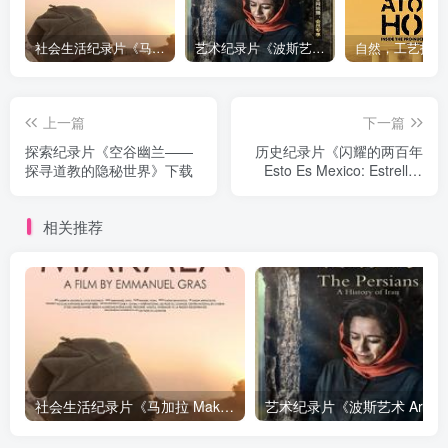
社会生活纪录片《马加拉 Makala》下载
艺术纪录片《波斯艺术 Art of Persia》下载
上一篇
下一篇
探索纪录片《空谷幽兰——
历史纪录片《闪耀的两百年
探寻道教的隐秘世界》下载
Esto Es Mexico: Estrellas
Del Bicentenario》下载
相关推荐
社会生活纪录片《马加拉 Makala》下载
艺