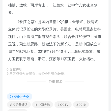
捕捞、放牧。两岸青山，一江碧水，让中华儿女魂牵梦
萦。
《长江之恋》是国内首部4K拍摄，全景式、浸润式、
立体式记录长江的大型纪录片。是国家广电总局重点扶持
项目，由上海海广播电视台牵头，联合长江经济带11省市
卫视，聚焦新思路、新做法下的新长江，是新中国成立70
周年的献礼巨制。2019年8月至10月，上海纪实频道、东
方卫视联手湖南、浙江、江苏等11家卫视，火热播出。…
©
版权声明
文章版权归作者所有，未经允许请勿转载。
THE END
纪录片大全
# 汉语普通话
# 中国大陆
# CCTV
# 2019