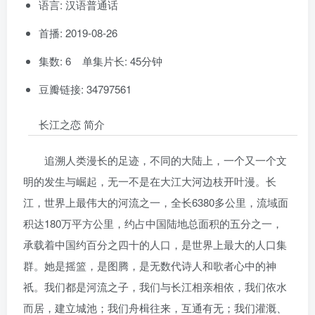
语言: 汉语普通话
首播: 2019-08-26
集数: 6 单集片长: 45分钟
豆瓣链接: 34797561
长江之恋 简介
追溯人类漫长的足迹，不同的大陆上，一个又一个文
明的发生与崛起，无一不是在大江大河边枝开叶漫。长
江，世界上最伟大的河流之一，全长6380多公里，流域面
积达180万平方公里，约占中国陆地总面积的五分之一，
承载着中国约百分之四十的人口，是世界上最大的人口集
群。她是摇篮，是图腾，是无数代诗人和歌者心中的神
祇。我们都是河流之子，我们与长江相亲相依，我们依水
而居，建立城池；我们舟楫往来，互通有无；我们灌溉、