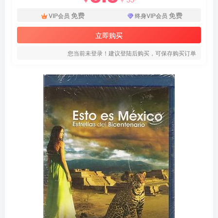
免费
免费
VIP会员
终身VIP会员
立即购买
您当前未登录！建议登陆后购买，可保存购买订单