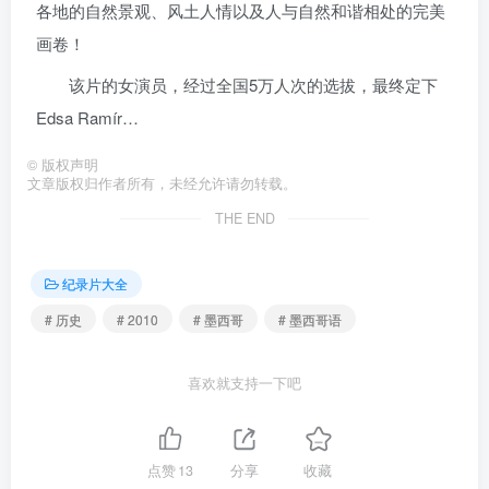
各地的自然景观、风土人情以及人与自然和谐相处的完美
画卷！
该片的女演员，经过全国5万人次的选拔，最终定下
Edsa Ramír…
©
版权声明
文章版权归作者所有，未经允许请勿转载。
THE END
纪录片大全
# 历史
# 2010
# 墨西哥
# 墨西哥语
喜欢就支持一下吧
点赞
13
分享
收藏