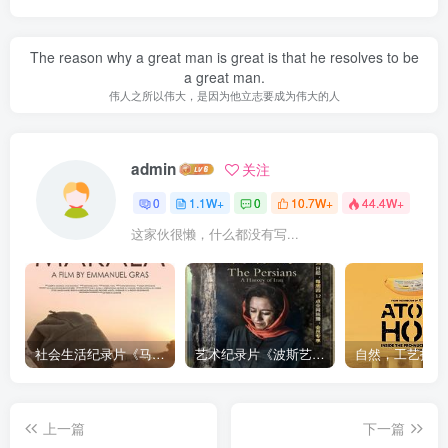
The reason why a great man is great is that he resolves to be
a great man.
伟人之所以伟大，是因为他立志要成为伟大的人
admin
关注
0
1.1W+
0
10.7W+
44.4W+
这家伙很懒，什么都没有写...
社会生活纪录片《马加拉 Makala》下载
艺术纪录片《波斯艺术 Art of Persia》下载
上一篇
下一篇