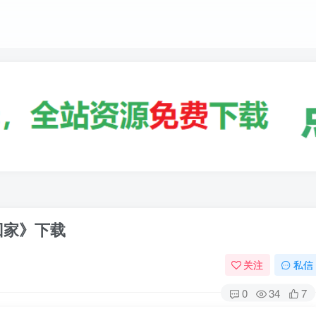
回家》下载
关注
私信
0
34
7