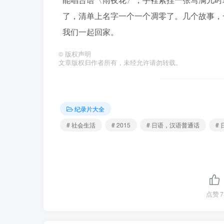
了，清单上名字一个一个凋零了。几个故事，
我们一起回家。
©
版权声明
文章版权归作者所有，未经允许请勿转载。
纪录片大全
# 社会生活
# 2015
# 日语，汉语普通话
#
点赞
7