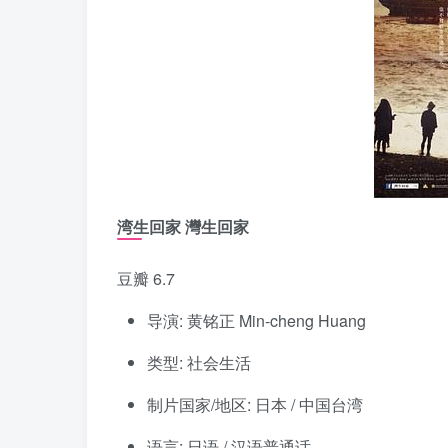
湾生回家 灣生回家
豆瓣 6.7
导演: 黄铭正 Min-cheng Huang
类型: 社会生活
制片国家/地区: 日本 / 中国台湾
语言: 日语 / 汉语普通话