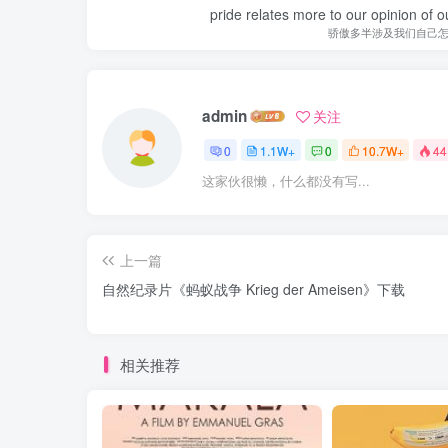
pride relates more to our opinion of o
骄傲多半涉及我们自己
admin
关注
0
1.1W+
0
10.7W+
44
这家伙很懒，什么都没有写...
上一篇
自然纪录片《蚂蚁战争 Krieg der Ameisen》下载
相关推荐