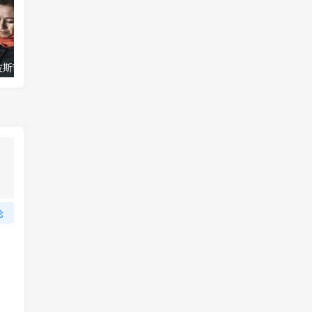
艺术纪录片《波斯艺术 Art of Persia》下载
自然纪录片《沙漠生存者：阿拉伯狼 Desert Survivors: The Arabian Wolf》下载
论