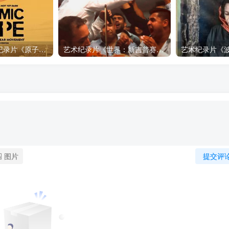
自然，工艺技术纪录片《原子能的希望 Atomic Hope – Inside the Pro-Nuclear Movement》下载
艺术纪录片《世界：新吉普赛之王 This World: The New Gypsy Kings》下载
图片
提交评