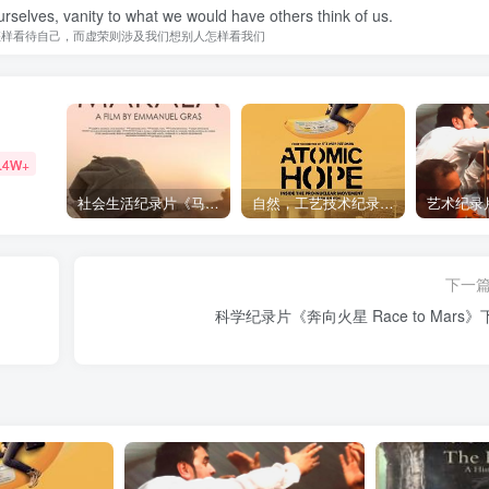
urselves, vanity to what we would have others think of us.
怎样看待自己，而虚荣则涉及我们想别人怎样看我们
.4W+
社会生活纪录片《马加拉 Makala》下载
自然，工艺技术纪录片《原子能的希望 Atomic Hope – Inside the Pro-Nuclear Movement》下载
下一
科学纪录片《奔向火星 Race to Mars》