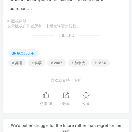
astronaut…
©
版权声明
文章版权归作者所有，未经允许请勿转载。
THE END
纪录片大全
# 英语
# 科学
# 2007
# 加拿大
# IMAX
喜欢就支持一下吧
点赞
15
分享
收藏
We’d better struggle for the future rather than regret for the
past.