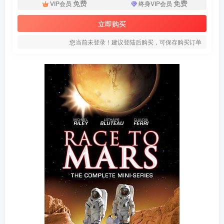
免费
免费
VIP会员
终身VIP会员
立即购买
您当前未登录！建议登陆后购买，可保存购买订单