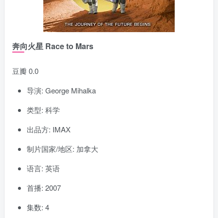
奔向火星 Race to Mars
豆瓣 0.0
导演: George Mihalka
类型: 科学
出品方: IMAX
制片国家/地区: 加拿大
语言: 英语
首播: 2007
集数: 4