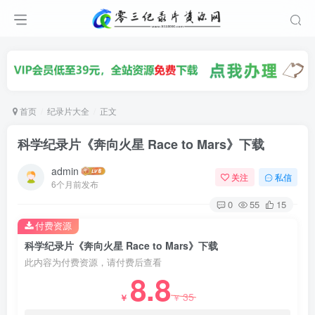
首页
纪录片大全
正文
科学纪录片《奔向火星 Race to Mars》下载
admin
关注
私信
6个月前发布
0
55
15
付费资源
科学纪录片《奔向火星 Race to Mars》下载
此内容为付费资源，请付费后查看
8.8
35
￥
￥