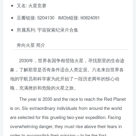
又名: 火星竞赛
豆瓣链接: 5204130 IMDb链接: tt0824091
所属系列: 宇宙探索纪录片合集
奔向火星 简介
2030年，世界各国争相登陆火星，寻找那里的生命迹
象，了解那里是否有条件适合人类定居。六名来自世界各
地的宇航员和科学家为此开始了一段历史两年的惊心动
魄，充满挫折和危险的火星之旅。
The year is 2030 and the race to reach the Red Planet
is on. Six extraordinary individuals from around the world
are selected for this grueling two-year expedition. Facing
overwhelming danger, they must rise above their fears in
order to accomplish their mission – to be the first