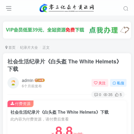
首页
纪录片大全
正文
社会生活纪录片《白头盔 The White Helmets》
下载
admin
关注
私信
6个月前发布
0
35
5
付费资源
社会生活纪录片《白头盔 The White Helmets》下载
此内容为付费资源，请付费后查看
8.8
35
￥
￥