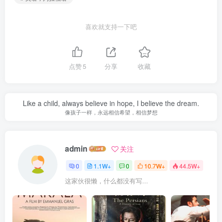
喜欢就支持一下吧
点赞
5
分享
收藏
Like a child, always believe in hope, I believe the dream.
像孩子一样，永远相信希望，相信梦想
admin
关注
0
1.1W+
0
10.7W+
44.5W+
这家伙很懒，什么都没有写...