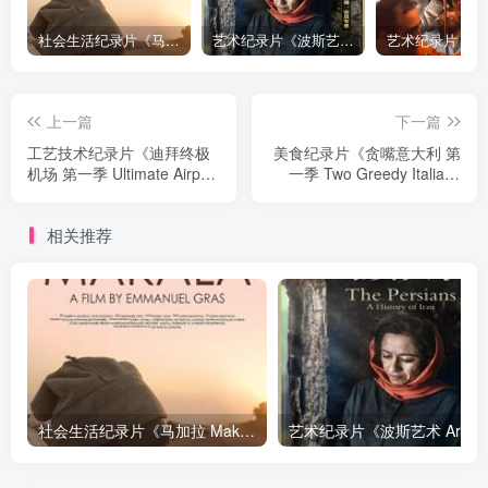
社会生活纪录片《马加拉 Makala》下载
艺术纪录片《波斯艺术 Art of Persia》下载
上一篇
下一篇
工艺技术纪录片《迪拜终极
美食纪录片《贪嘴意大利 第
机场 第一季 Ultimate Airport
一季 Two Greedy Italians
Dubai Season 1》下载
Season 1》下载
相关推荐
社会生活纪录片《马加拉 Makala》下载
艺