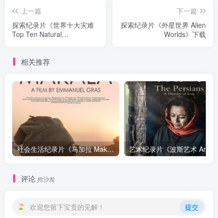
上一篇
下一篇
探索纪录片《世界十大灾难
探索纪录片《外星世界 Alien
Top Ten Natural
Worlds》下载
Disasters》下载
相关推荐
社会生活纪录片《马加拉 Makala》下载
艺
评论
抢沙发
欢迎您留下宝贵的见解！
提交